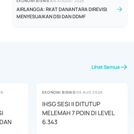
EKONOMI BISNIS
|
06 AUGUST 2026
AIRLANGGA: RKAT DANANTARA DIREVISI
MENYESUAIKAN DSI DAN DDMF
Lihat Semua
26
EKONOMI BISNIS
|
06 AUG 2026
IHSG SESI II DITUTUP
I
MELEMAH 7 POIN DI LEVEL
 DAN
6.343