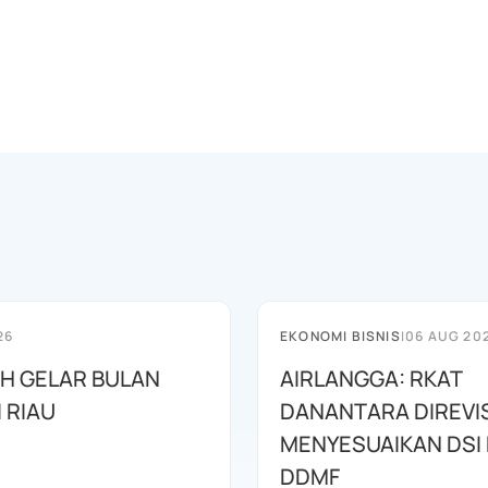
26
EKONOMI BISNIS
|
06 AUG 20
AH GELAR BULAN
AIRLANGGA: RKAT
I RIAU
DANANTARA DIREVIS
MENYESUAIKAN DSI
DDMF