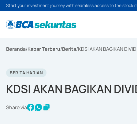
Start your investment journey with seamless access to the stock 
Beranda
/
Kabar Terbaru
/
Berita
/
KDSI AKAN BAGIKAN DIVI
BERITA HARIAN
KDSI AKAN BAGIKAN DIV
Share via