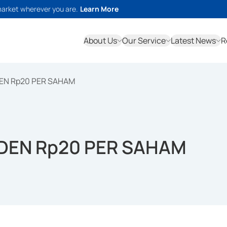
market wherever you are.
Learn More
About Us
Our Service
Latest News
R
DEN Rp20 PER SAHAM
IDEN Rp20 PER SAHAM