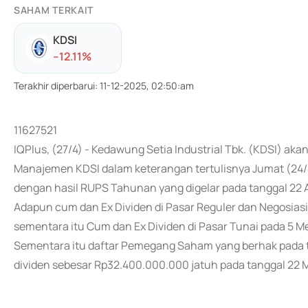
SAHAM TERKAIT
KDSI
-
-12.11
%
Terakhir diperbarui
:
11-12-2025, 02:50:am
11627521
IQPlus, (27/4) - Kedawung Setia Industrial Tbk. (KDSI) a
Manajemen KDSI dalam keterangan tertulisnya Jumat (24/
dengan hasil RUPS Tahunan yang digelar pada tanggal 22 A
Adapun cum dan Ex Dividen di Pasar Reguler dan Negosiasi 
sementara itu Cum dan Ex Dividen di Pasar Tunai pada 5 Me
Sementara itu daftar Pemegang Saham yang berhak pada t
dividen sebesar Rp32.400.000.000 jatuh pada tanggal 22 M