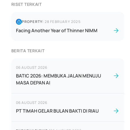
RISET TERKAIT
PROPERTY
|
28 FEBRUARY 2025
Facing Another Year of Thinner NIMM
BERITA TERKAIT
06 AUGUST 2026
BATIC 2026: MEMBUKA JALAN MENUJU
MASA DEPAN AI
06 AUGUST 2026
PT TIMAH GELAR BULAN BAKTI DI RIAU