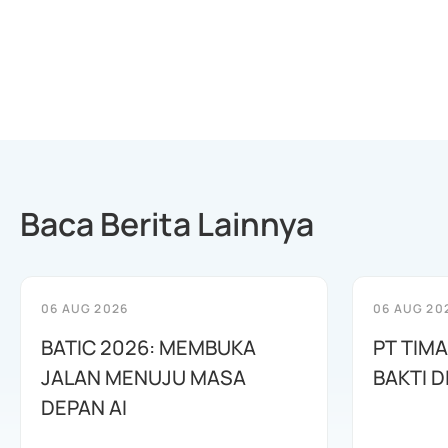
Baca Berita Lainnya
06 AUG 2026
06 AUG 20
BATIC 2026: MEMBUKA
PT TIM
JALAN MENUJU MASA
BAKTI D
DEPAN AI