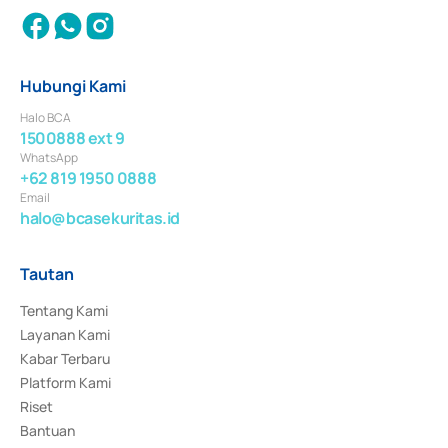
Hubungi Kami
Halo BCA
1500888 ext 9
WhatsApp
+62 819 1950 0888
Email
halo@bcasekuritas.id
Tautan
Tentang Kami
Layanan Kami
Kabar Terbaru
Platform Kami
Riset
Bantuan