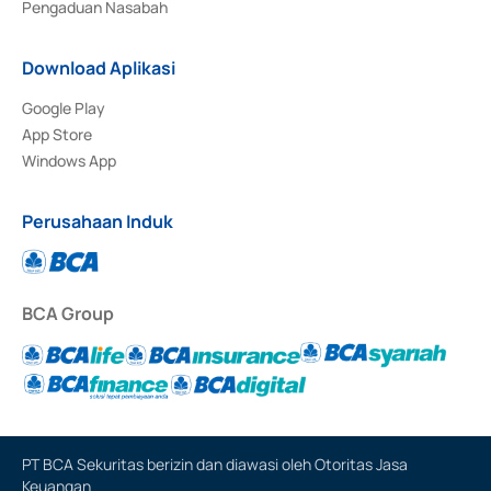
Pengaduan Nasabah
Download Aplikasi
Google Play
App Store
Windows App
Perusahaan Induk
BCA Group
PT BCA Sekuritas berizin dan diawasi oleh Otoritas Jasa
Keuangan