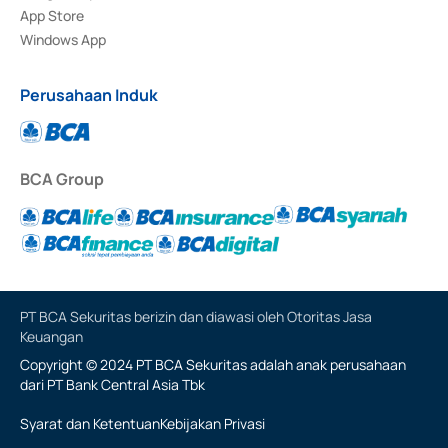
App Store
Windows App
Perusahaan Induk
BCA Group
PT BCA Sekuritas berizin dan diawasi oleh Otoritas Jasa
Keuangan
Copyright © 2024 PT BCA Sekuritas adalah anak perusahaan
dari PT Bank Central Asia Tbk
Syarat dan Ketentuan
Kebijakan Privasi