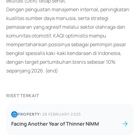
ekuitas (DER) tetap sehat.
Dengan penguatan manajemen internal, peningkatan
kualitas sumber daya manusia, serta strategi
pemasaran yang agresif melalui sektor olahraga dan
komunitas otomotif, KAQI optimistis mampu
mempertahankan posisinya sebagai pemimpin pasar
bengkel spesialis kaki-kaki kendaraan di Indonesia,
dengan target pertumbuhan bisnis sebesar 10%
sepanjang 2026. (end)
RISET TERKAIT
PROPERTY
|
28 FEBRUARY 2025
Facing Another Year of Thinner NIMM