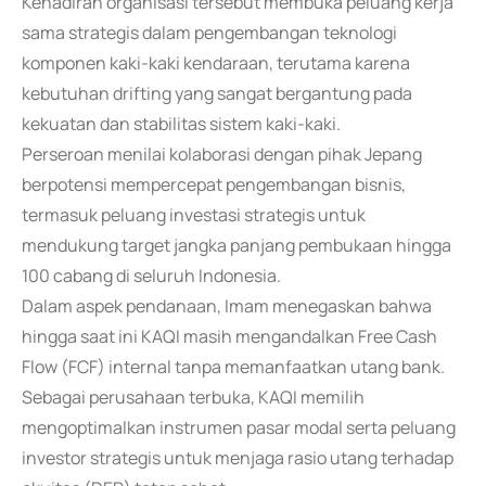
Kehadiran organisasi tersebut membuka peluang kerja
sama strategis dalam pengembangan teknologi
komponen kaki-kaki kendaraan, terutama karena
kebutuhan drifting yang sangat bergantung pada
kekuatan dan stabilitas sistem kaki-kaki.
Perseroan menilai kolaborasi dengan pihak Jepang
berpotensi mempercepat pengembangan bisnis,
termasuk peluang investasi strategis untuk
mendukung target jangka panjang pembukaan hingga
100 cabang di seluruh Indonesia.
Dalam aspek pendanaan, Imam menegaskan bahwa
hingga saat ini KAQI masih mengandalkan Free Cash
Flow (FCF) internal tanpa memanfaatkan utang bank.
Sebagai perusahaan terbuka, KAQI memilih
mengoptimalkan instrumen pasar modal serta peluang
investor strategis untuk menjaga rasio utang terhadap