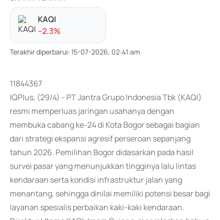
KAQI
-
-2.3
%
Terakhir diperbarui
:
15-07-2026, 02:41:am
11844367
IQPlus, (29/4) - PT Jantra Grupo Indonesia Tbk (KAQI)
resmi memperluas jaringan usahanya dengan
membuka cabang ke-24 di Kota Bogor sebagai bagian
dari strategi ekspansi agresif perseroan sepanjang
tahun 2026. Pemilihan Bogor didasarkan pada hasil
survei pasar yang menunjukkan tingginya lalu lintas
kendaraan serta kondisi infrastruktur jalan yang
menantang, sehingga dinilai memiliki potensi besar bagi
layanan spesialis perbaikan kaki-kaki kendaraan.