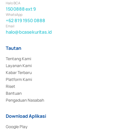
Halo BCA
1500888 ext 9
WhatsApp
+62 819 1950 0888
Email
halo@bcasekuritas.id
Tautan
Tentang Kami
Layanan Kami
Kabar Terbaru
Platform Kami
Riset
Bantuan
Pengaduan Nasabah
Download Aplikasi
Google Play