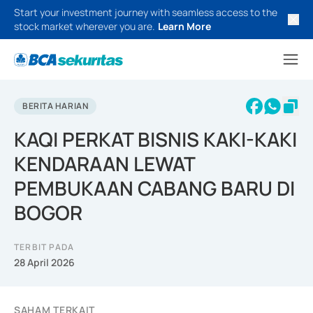
Start your investment journey with seamless access to the
stock market wherever you are.
Learn More
BERITA HARIAN
KAQI PERKAT BISNIS KAKI-KAKI
KENDARAAN LEWAT
PEMBUKAAN CABANG BARU DI
BOGOR
TERBIT PADA
28 April 2026
SAHAM TERKAIT