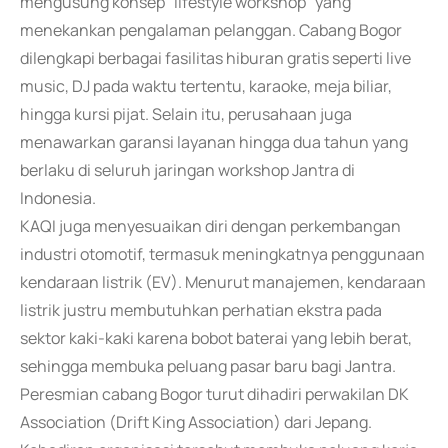
mengusung konsep "lifestyle workshop" yang
menekankan pengalaman pelanggan. Cabang Bogor
dilengkapi berbagai fasilitas hiburan gratis seperti live
music, DJ pada waktu tertentu, karaoke, meja biliar,
hingga kursi pijat. Selain itu, perusahaan juga
menawarkan garansi layanan hingga dua tahun yang
berlaku di seluruh jaringan workshop Jantra di
Indonesia.
KAQI juga menyesuaikan diri dengan perkembangan
industri otomotif, termasuk meningkatnya penggunaan
kendaraan listrik (EV). Menurut manajemen, kendaraan
listrik justru membutuhkan perhatian ekstra pada
sektor kaki-kaki karena bobot baterai yang lebih berat,
sehingga membuka peluang pasar baru bagi Jantra.
Peresmian cabang Bogor turut dihadiri perwakilan DK
Association (Drift King Association) dari Jepang.