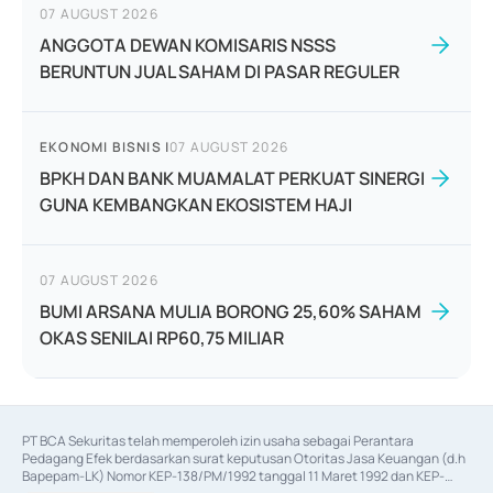
07 AUGUST 2026
ANGGOTA DEWAN KOMISARIS NSSS
BERUNTUN JUAL SAHAM DI PASAR REGULER
EKONOMI BISNIS
|
07 AUGUST 2026
BPKH DAN BANK MUAMALAT PERKUAT SINERGI
GUNA KEMBANGKAN EKOSISTEM HAJI
07 AUGUST 2026
BUMI ARSANA MULIA BORONG 25,60% SAHAM
OKAS SENILAI RP60,75 MILIAR
PT BCA Sekuritas telah memperoleh izin usaha sebagai Perantara 
Pedagang Efek berdasarkan surat keputusan Otoritas Jasa Keuangan (d.h 
Bapepam-LK) Nomor KEP-138/PM/1992 tanggal 11 Maret 1992 dan KEP-