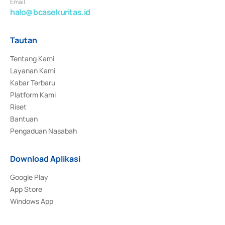
Email
halo@bcasekuritas.id
Tautan
Tentang Kami
Layanan Kami
Kabar Terbaru
Platform Kami
Riset
Bantuan
Pengaduan Nasabah
Download Aplikasi
Google Play
App Store
Windows App