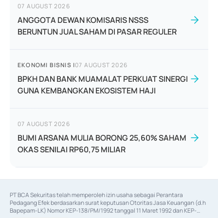
07 AUGUST 2026
ANGGOTA DEWAN KOMISARIS NSSS
BERUNTUN JUAL SAHAM DI PASAR REGULER
EKONOMI BISNIS
|
07 AUGUST 2026
BPKH DAN BANK MUAMALAT PERKUAT SINERGI
GUNA KEMBANGKAN EKOSISTEM HAJI
07 AUGUST 2026
BUMI ARSANA MULIA BORONG 25,60% SAHAM
OKAS SENILAI RP60,75 MILIAR
PT BCA Sekuritas telah memperoleh izin usaha sebagai Perantara 
Pedagang Efek berdasarkan surat keputusan Otoritas Jasa Keuangan (d.h 
Bapepam-LK) Nomor KEP-138/PM/1992 tanggal 11 Maret 1992 dan KEP-