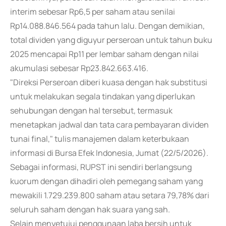
interim sebesar Rp6,5 per saham atau senilai
Rp14.088.846.564 pada tahun lalu. Dengan demikian,
total dividen yang diguyur perseroan untuk tahun buku
2025 mencapai Rp11 per lembar saham dengan nilai
akumulasi sebesar Rp23.842.663.416.
"Direksi Perseroan diberi kuasa dengan hak substitusi
untuk melakukan segala tindakan yang diperlukan
sehubungan dengan hal tersebut, termasuk
menetapkan jadwal dan tata cara pembayaran dividen
tunai final," tulis manajemen dalam keterbukaan
informasi di Bursa Efek Indonesia, Jumat (22/5/2026).
Sebagai informasi, RUPST ini sendiri berlangsung
kuorum dengan dihadiri oleh pemegang saham yang
mewakili 1.729.239.800 saham atau setara 79,78% dari
seluruh saham dengan hak suara yang sah.
Selain menyetujui penggunaan laba bersih untuk