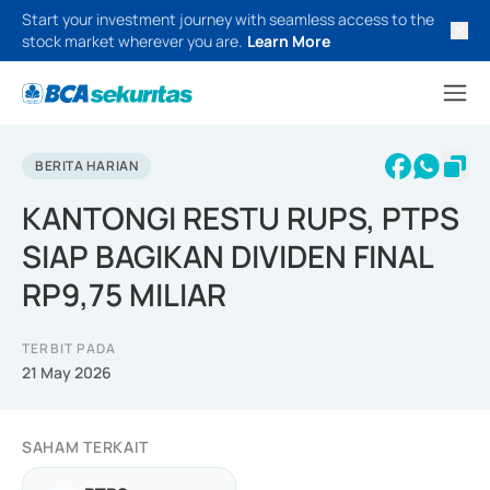
Start your investment journey with seamless access to the
stock market wherever you are.
Learn More
BERITA HARIAN
KANTONGI RESTU RUPS, PTPS
SIAP BAGIKAN DIVIDEN FINAL
RP9,75 MILIAR
TERBIT PADA
21 May 2026
SAHAM TERKAIT