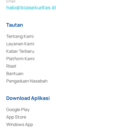
Email
halo@bcasekuritas.id
Tautan
Tentang Kami
Layanan Kami
Kabar Terbaru
Platform Kami
Riset
Bantuan
Pengaduan Nasabah
Download Aplikasi
Google Play
App Store
Windows App