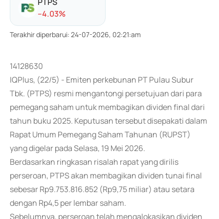
PTPS
-
-4.03
%
Terakhir diperbarui
:
24-07-2026, 02:21:am
14128630
IQPlus, (22/5) - Emiten perkebunan PT Pulau Subur
Tbk. (PTPS) resmi mengantongi persetujuan dari para
pemegang saham untuk membagikan dividen final dari
tahun buku 2025. Keputusan tersebut disepakati dalam
Rapat Umum Pemegang Saham Tahunan (RUPST)
yang digelar pada Selasa, 19 Mei 2026.
Berdasarkan ringkasan risalah rapat yang dirilis
perseroan, PTPS akan membagikan dividen tunai final
sebesar Rp9.753.816.852 (Rp9,75 miliar) atau setara
dengan Rp4,5 per lembar saham.
Sebelumnya, perseroan telah mengalokasikan dividen