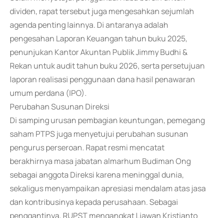
dividen, rapat tersebut juga mengesahkan sejumlah
agenda penting lainnya. Di antaranya adalah
pengesahan Laporan Keuangan tahun buku 2025,
penunjukan Kantor Akuntan Publik Jimmy Budhi &
Rekan untuk audit tahun buku 2026, serta persetujuan
laporan realisasi penggunaan dana hasil penawaran
umum perdana (IPO).
Perubahan Susunan Direksi
Di samping urusan pembagian keuntungan, pemegang
saham PTPS juga menyetujui perubahan susunan
pengurus perseroan. Rapat resmi mencatat
berakhirnya masa jabatan almarhum Budiman Ong
sebagai anggota Direksi karena meninggal dunia,
sekaligus menyampaikan apresiasi mendalam atas jasa
dan kontribusinya kepada perusahaan. Sebagai
penggantinya, RUPST mengangkat Liawan Kristianto