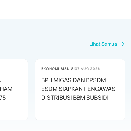
Lihat Semua
EKONOMI BISNIS
|
07 AUG 2026
A
BPH MIGAS DAN BPSDM
AHAM
ESDM SIAPKAN PENGAWAS
75
DISTRIBUSI BBM SUBSIDI