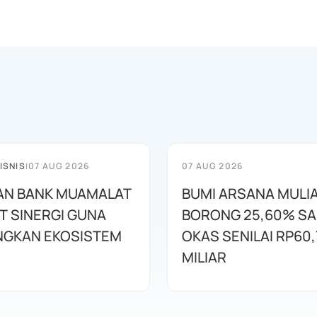
ISNIS
|
07 AUG 2026
07 AUG 2026
AN BANK MUAMALAT
BUMI ARSANA MULI
T SINERGI GUNA
BORONG 25,60% S
GKAN EKOSISTEM
OKAS SENILAI RP60,
MILIAR