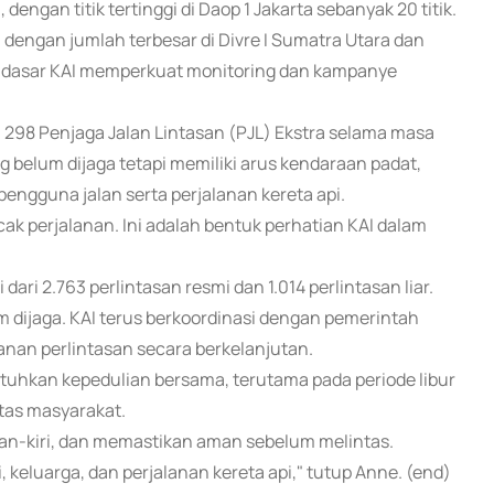
 dengan titik tertinggi di Daop 1 Jakarta sebanyak 20 titik.
, dengan jumlah terbesar di Divre I Sumatra Utara dan
di dasar KAI memperkuat monitoring dan kampanye
298 Penjaga Jalan Lintasan (PJL) Ekstra selama masa
g belum dijaga tetapi memiliki arus kendaraan padat,
gguna jalan serta perjalanan kereta api.
k perjalanan. Ini adalah bentuk perhatian KAI dalam
 dari 2.763 perlintasan resmi dan 1.014 perlintasan liar.
um dijaga. KAI terus berkoordinasi dengan pemerintah
nan perlintasan secara berkelanjutan.
hkan kepedulian bersama, terutama pada periode libur
tas masyarakat.
an-kiri, dan memastikan aman sebelum melintas.
, keluarga, dan perjalanan kereta api," tutup Anne. (end)