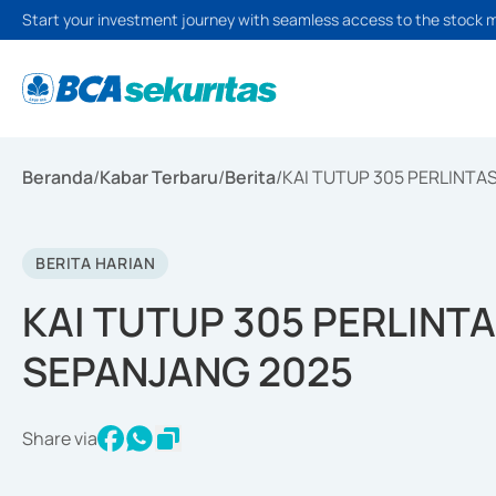
Start your investment journey with seamless access to the stock 
Beranda
/
Kabar Terbaru
/
Berita
/
KAI TUTUP 305 PERLINTA
BERITA HARIAN
KAI TUTUP 305 PERLINT
SEPANJANG 2025
Share via