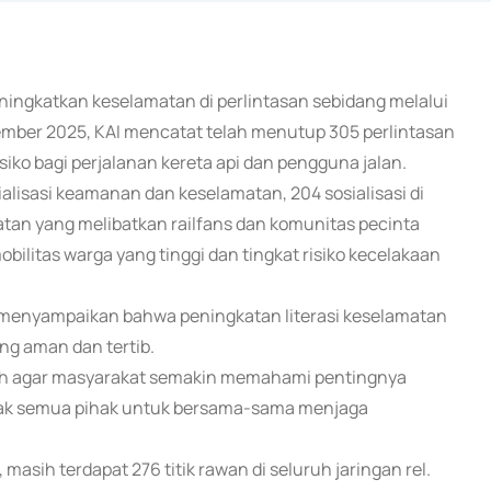
meningkatkan keselamatan di perlintasan sebidang melalui
vember 2025, KAI mencatat telah menutup 305 perlintasan
siko bagi perjalanan kereta api dan pengguna jalan.
alisasi keamanan dan keselamatan, 204 sosialisasi di
tan yang melibatkan railfans dan komunitas pecinta
obilitas warga yang tinggi dan tingkat risiko kecelakaan
 menyampaikan bahwa peningkatan literasi keselamatan
ng aman dan tertib.
ah agar masyarakat semakin memahami pentingnya
ajak semua pihak untuk bersama-sama menjaga
sih terdapat 276 titik rawan di seluruh jaringan rel.