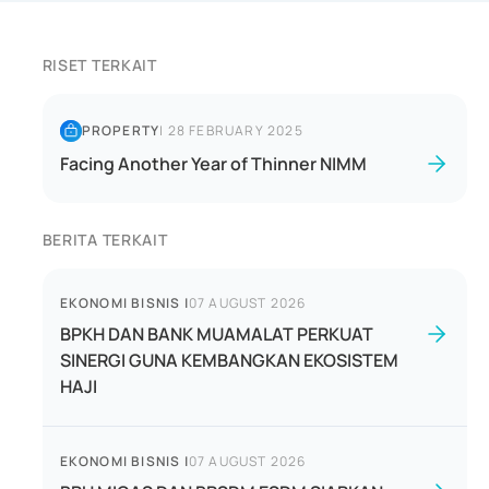
RISET TERKAIT
PROPERTY
|
28 FEBRUARY 2025
Facing Another Year of Thinner NIMM
BERITA TERKAIT
EKONOMI BISNIS
|
07 AUGUST 2026
BPKH DAN BANK MUAMALAT PERKUAT
SINERGI GUNA KEMBANGKAN EKOSISTEM
HAJI
EKONOMI BISNIS
|
07 AUGUST 2026