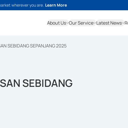
market wherever you are.
Learn More
About Us
Our Service
Latest News
R
SAN SEBIDANG SEPANJANG 2025
ASAN SEBIDANG