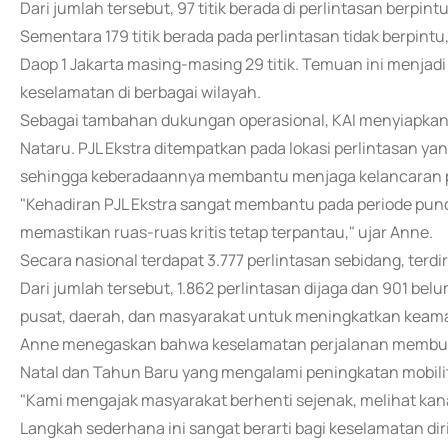
Dari jumlah tersebut, 97 titik berada di perlintasan berpintu,
Sementara 179 titik berada pada perlintasan tidak berpintu
Daop 1 Jakarta masing-masing 29 titik. Temuan ini menja
keselamatan di berbagai wilayah.
Sebagai tambahan dukungan operasional, KAI menyiapkan 
Nataru. PJL Ekstra ditempatkan pada lokasi perlintasan yan
sehingga keberadaannya membantu menjaga kelancaran pen
"Kehadiran PJL Ekstra sangat membantu pada periode punca
memastikan ruas-ruas kritis tetap terpantau," ujar Anne.
Secara nasional terdapat 3.777 perlintasan sebidang, terdiri
Dari jumlah tersebut, 1.862 perlintasan dijaga dan 901 bel
pusat, daerah, dan masyarakat untuk meningkatkan keama
Anne menegaskan bahwa keselamatan perjalanan membutu
Natal dan Tahun Baru yang mengalami peningkatan mobili
"Kami mengajak masyarakat berhenti sejenak, melihat kan
Langkah sederhana ini sangat berarti bagi keselamatan diri