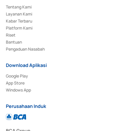
Tentang Kami
Layanan Kami
Kabar Terbaru
Platform Kami
Riset
Bantuan
Pengaduan Nasabah
Download Aplikasi
Google Play
App Store
Windows App
Perusahaan Induk
BCA Group