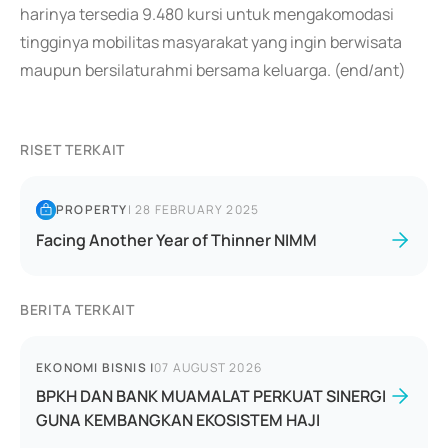
harinya tersedia 9.480 kursi untuk mengakomodasi
tingginya mobilitas masyarakat yang ingin berwisata
maupun bersilaturahmi bersama keluarga. (end/ant)
RISET TERKAIT
PROPERTY
|
28 FEBRUARY 2025
Facing Another Year of Thinner NIMM
BERITA TERKAIT
EKONOMI BISNIS
|
07 AUGUST 2026
BPKH DAN BANK MUAMALAT PERKUAT SINERGI
GUNA KEMBANGKAN EKOSISTEM HAJI