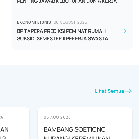
PENTING JAWAB KEBUTUHAN DUNIA KERJA
EKONOMI BISNIS
|
06 AUGUST 2026
BP TAPERA PREDIKSI PEMINAT RUMAH
SUBSIDI SEMESTER II PEKERJA SWASTA
Lihat Semua
26
06 AUG 2026
TAN
BAMBANG SOETIONO
NG
KURANGI KEPEMILIKAN