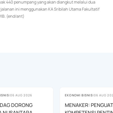
nyak 440 penumpang yang akan diangkut melalui dua
rjalanan ini menggunakan KA Sribilah Utama Fakultatif
WIB. (end/ant)
ISNIS
|
06 AUG 2026
EKONOMI BISNIS
|
06 AUG 20
DAG DORONG
MENAKER: PENGUA
A NUSANTARA
KOMPETENSI PENTI