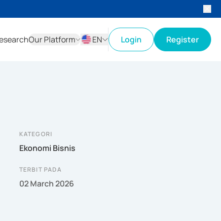
esearch
Our Platform
EN
Login
Register
ID
EN
KATEGORI
Ekonomi Bisnis
TERBIT PADA
02 March 2026