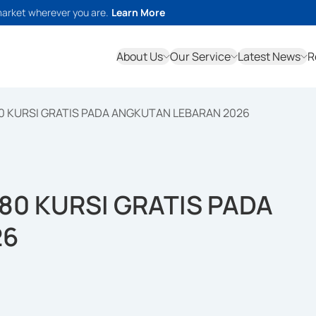
market wherever you are.
Learn More
About Us
Our Service
Latest News
R
80 KURSI GRATIS PADA ANGKUTAN LEBARAN 2026
80 KURSI GRATIS PADA
26