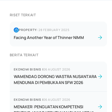
RISET TERKAIT
PROPERTY
|
28 FEBRUARY 2025
Facing Another Year of Thinner NIMM
BERITA TERKAIT
EKONOMI BISNIS
|
06 AUGUST 2026
WAMENDAG DORONG WASTRA NUSANTARA
MENDUNIA DI PEMBUKAAN SFW 2026
EKONOMI BISNIS
|
06 AUGUST 2026
MENAKER: PENGUATAN KOMPETENSI