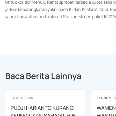
Untuk koridor menuju Rantauprapat, tersedia kuota seba
jadwal keberangkatan yakni pada 16 dan 19 Maret 2026. Pe
yang dijadwalkan bertolak dari Stasiun Medan pukul 10.10 
Baca Berita Lainnya
06 AUG 2026
EKONOMI B
PUDJI HARIANTO KURANGI
WAMEN
KEPEMILIKAN SAHAM UFOE
WASTR