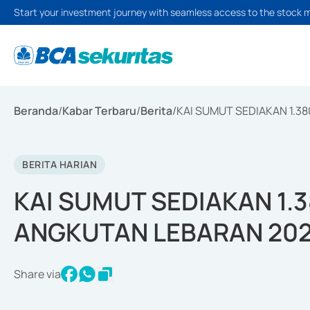
Start your investment journey with seamless access to the stock 
Beranda
/
Kabar Terbaru
/
Berita
/
KAI SUMUT SEDIAKAN 1.3
BERITA HARIAN
KAI SUMUT SEDIAKAN 1.3
ANGKUTAN LEBARAN 20
Share via