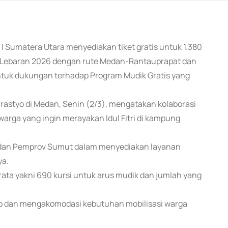
al I Sumatera Utara menyediakan tiket gratis untuk 1.380
 Lebaran 2026 dengan rute Medan-Rantauprapat dan
ntuk dukungan terhadap Program Mudik Gratis yang
Prastyo di Medan, Senin (2/3), mengatakan kolaborasi
arga yang ingin merayakan Idul Fitri di kampung
 I dan Pemprov Sumut dalam menyediakan layanan
ya.
erata yakni 690 kursi untuk arus mudik dan jumlah yang
tib dan mengakomodasi kebutuhan mobilisasi warga