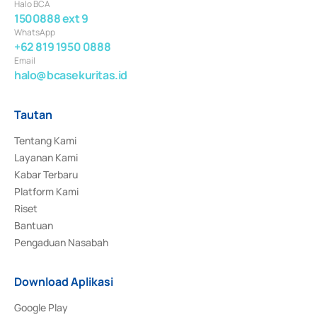
Halo BCA
1500888 ext 9
WhatsApp
+62 819 1950 0888
Email
halo@bcasekuritas.id
Tautan
Tentang Kami
Layanan Kami
Kabar Terbaru
Platform Kami
Riset
Bantuan
Pengaduan Nasabah
Download Aplikasi
Google Play