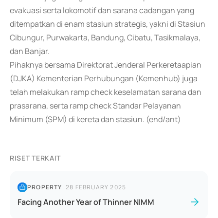
evakuasi serta lokomotif dan sarana cadangan yang
ditempatkan di enam stasiun strategis, yakni di Stasiun
Cibungur, Purwakarta, Bandung, Cibatu, Tasikmalaya,
dan Banjar.
Pihaknya bersama Direktorat Jenderal Perkeretaapian
(DJKA) Kementerian Perhubungan (Kemenhub) juga
telah melakukan ramp check keselamatan sarana dan
prasarana, serta ramp check Standar Pelayanan
Minimum (SPM) di kereta dan stasiun. (end/ant)
RISET TERKAIT
PROPERTY
|
28 FEBRUARY 2025
Facing Another Year of Thinner NIMM