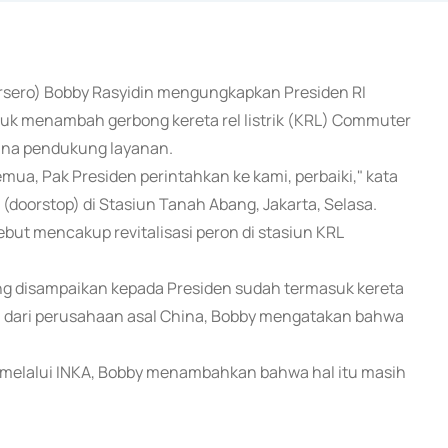
Persero) Bobby Rasyidin mengungkapkan Presiden RI
k menambah gerbong kereta rel listrik (KRL) Commuter
rana pendukung layanan.
mua, Pak Presiden perintahkan ke kami, perbaiki," kata
oorstop) di Stasiun Tanah Abang, Jakarta, Selasa.
t mencakup revitalisasi peron di stasiun KRL
g disampaikan kepada Presiden sudah termasuk kereta
un dari perusahaan asal China, Bobby mengatakan bahwa
 melalui INKA, Bobby menambahkan bahwa hal itu masih