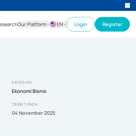
esearch
Our Platform
EN
Login
Register
ID
EN
KATEGORI
Ekonomi Bisnis
TERBIT PADA
04 November 2025