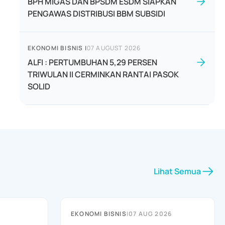
BPH MIGAS DAN BPSDM ESDM SIAPKAN
PENGAWAS DISTRIBUSI BBM SUBSIDI
EKONOMI BISNIS
|
07 AUGUST 2026
ALFI : PERTUMBUHAN 5,29 PERSEN
TRIWULAN II CERMINKAN RANTAI PASOK
SOLID
Lihat Semua
EKONOMI BISNIS
|
07 AUG 2026