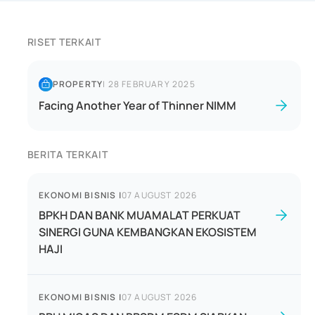
RISET TERKAIT
PROPERTY
|
28 FEBRUARY 2025
Facing Another Year of Thinner NIMM
BERITA TERKAIT
EKONOMI BISNIS
|
07 AUGUST 2026
BPKH DAN BANK MUAMALAT PERKUAT
SINERGI GUNA KEMBANGKAN EKOSISTEM
HAJI
EKONOMI BISNIS
|
07 AUGUST 2026