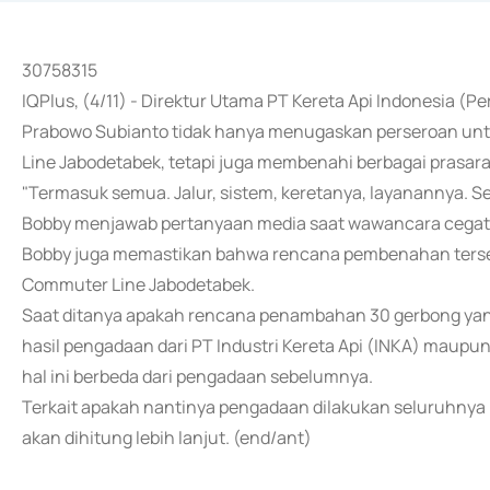
30758315
IQPlus, (4/11) - Direktur Utama PT Kereta Api Indonesia (
Prabowo Subianto tidak hanya menugaskan perseroan untu
Line Jabodetabek, tetapi juga membenahi berbagai prasa
"Termasuk semua. Jalur, sistem, keretanya, layanannya. Se
Bobby menjawab pertanyaan media saat wawancara cegat (d
Bobby juga memastikan bahwa rencana pembenahan tersebu
Commuter Line Jabodetabek.
Saat ditanya apakah rencana penambahan 30 gerbong yan
hasil pengadaan dari PT Industri Kereta Api (INKA) maup
hal ini berbeda dari pengadaan sebelumnya.
Terkait apakah nantinya pengadaan dilakukan seluruhnya
akan dihitung lebih lanjut. (end/ant)