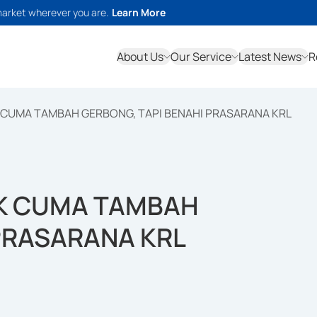
market wherever you are.
Learn More
About Us
Our Service
Latest News
R
K CUMA TAMBAH GERBONG, TAPI BENAHI PRASARANA KRL
AK CUMA TAMBAH
PRASARANA KRL