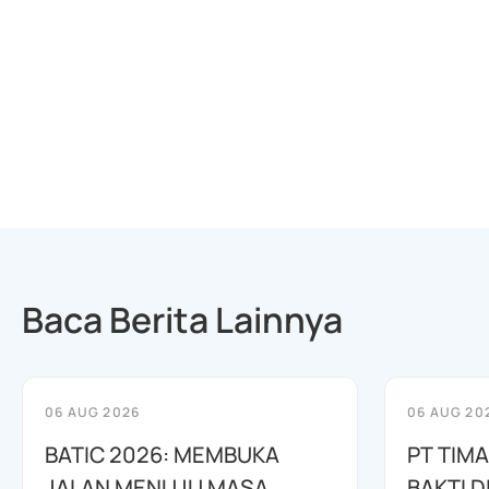
Baca Berita Lainnya
06 AUG 2026
06 AUG 20
BATIC 2026: MEMBUKA
PT TIM
JALAN MENUJU MASA
BAKTI D