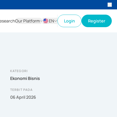
esearch
Our Platform
EN
Login
Register
ID
EN
KATEGORI
Ekonomi Bisnis
TERBIT PADA
06 April 2026