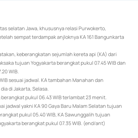
intas selatan Jawa, khususnya relasi Purwokerto,
 setelah sempat terdampak anjloknya KA 161 Bangunkarta
akan, keberangkatan sejumlah kereta api (KA) dari
 Taksaka tujuan Yogyakarta berangkat pukul 07.45 WIB dan
.20 WIB.
0 WIB sesuai jadwal. KA tambahan Manahan dan
ia di Jakarta, Selasa.
berangkat pukul 06.43 WIB terlambat 23 menit.
ai jadwal yakni KA 90 Gaya Baru Malam Selatan tujuan
berangkat pukul 05.40 WIB, KA Sawunggalih tujuan
ogyakarta berangkat pukul 07.35 WIB. (end/ant)