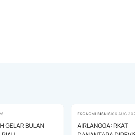
26
EKONOMI BISNIS
|
06 AUG 20
AH GELAR BULAN
AIRLANGGA: RKAT
I RIAU
DANANTARA DIREVIS