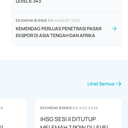
LEVEL 6.343
EKONOMI BISNIS
|
06 AUGUST 2026
KEMENDAG PERLUAS PENETRASI PASAR
EKSPOR DI ASIA TENGAH DAN AFRIKA
Lihat Semua
26
EKONOMI BISNIS
|
06 AUG 2026
IHSG SESI II DITUTUP
I
MELEMAH 7 POIN DI LEVEL