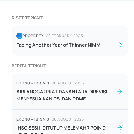
RISET TERKAIT
PROPERTY
|
28 FEBRUARY 2025
Facing Another Year of Thinner NIMM
BERITA TERKAIT
EKONOMI BISNIS
|
06 AUGUST 2026
AIRLANGGA: RKAT DANANTARA DIREVISI
MENYESUAIKAN DSI DAN DDMF
EKONOMI BISNIS
|
06 AUGUST 2026
IHSG SESI II DITUTUP MELEMAH 7 POIN DI