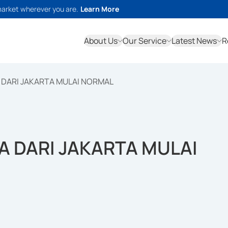
market wherever you are.
Learn More
About Us
Our Service
Latest News
R
A DARI JAKARTA MULAI NORMAL
A DARI JAKARTA MULAI