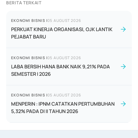
BERITA TERKAIT
EKONOMI BISNIS
|
05 AUGUST 2026
PERKUAT KINERJA ORGANISASI, OJK LANTIK
PEJABAT BARU
EKONOMI BISNIS
|
05 AUGUST 2026
LABA BERSIH HANA BANK NAIK 9,21% PADA
SEMESTER I 2026
EKONOMI BISNIS
|
05 AUGUST 2026
MENPERIN : IPNM CATATKAN PERTUMBUHAN
5,32% PADA DI II TAHUN 2026