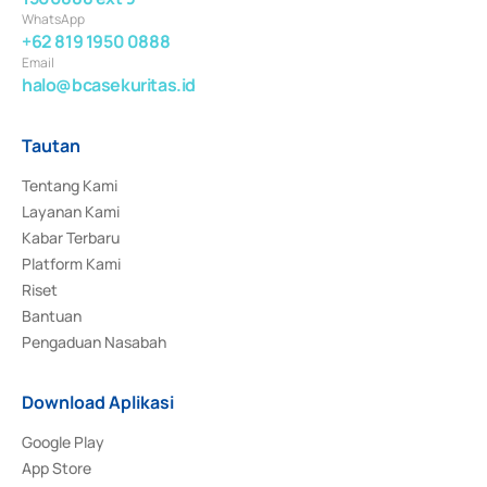
WhatsApp
+62 819 1950 0888
Email
halo@bcasekuritas.id
Tautan
Tentang Kami
Layanan Kami
Kabar Terbaru
Platform Kami
Riset
Bantuan
Pengaduan Nasabah
Download Aplikasi
Google Play
App Store