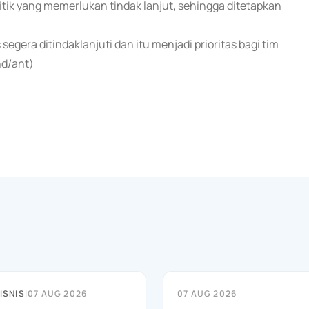
 titik yang memerlukan tindak lanjut, sehingga ditetapkan
segera ditindaklanjuti dan itu menjadi prioritas bagi tim
nd/ant)
ISNIS
|
07 AUG 2026
07 AUG 2026