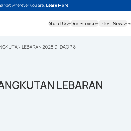
market wherever you are.
Learn More
About Us
Our Service
Latest News
R
ANGKUTAN LEBARAN 2026 DI DAOP 8
N ANGKUTAN LEBARAN