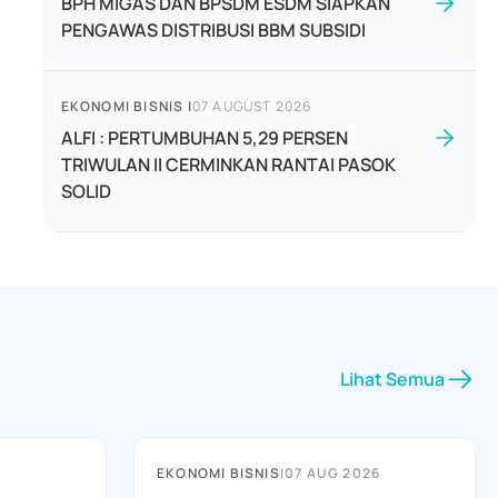
BPH MIGAS DAN BPSDM ESDM SIAPKAN
PENGAWAS DISTRIBUSI BBM SUBSIDI
EKONOMI BISNIS
|
07 AUGUST 2026
ALFI : PERTUMBUHAN 5,29 PERSEN
TRIWULAN II CERMINKAN RANTAI PASOK
SOLID
Lihat Semua
EKONOMI BISNIS
|
07 AUG 2026