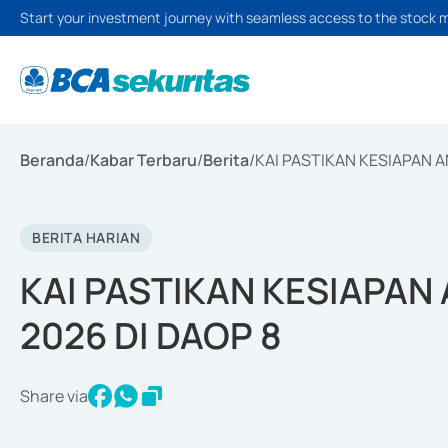
Start your investment journey with seamless access to the stock 
Beranda
/
Kabar Terbaru
/
Berita
/
KAI PASTIKAN KESIAPAN 
BERITA HARIAN
KAI PASTIKAN KESIAPA
2026 DI DAOP 8
Share via