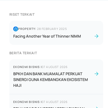
RISET TERKAIT
PROPERTY
|
28 FEBRUARY 2025
Facing Another Year of Thinner NIMM
BERITA TERKAIT
EKONOMI BISNIS
|
07 AUGUST 2026
BPKH DAN BANK MUAMALAT PERKUAT
SINERGI GUNA KEMBANGKAN EKOSISTEM
HAJI
EKONOMI BISNIS
|
07 AUGUST 2026