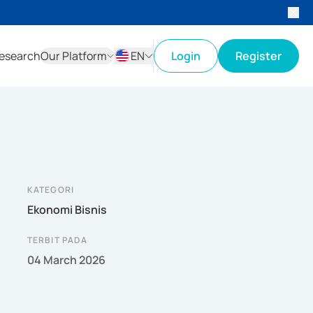
esearch
Our Platform
EN
Login
Register
ID
EN
KATEGORI
Ekonomi Bisnis
TERBIT PADA
04 March 2026