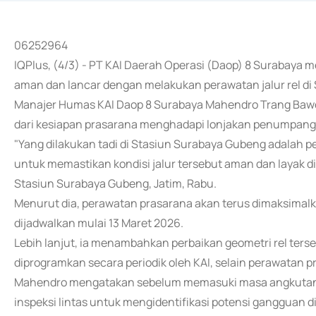
06252964
IQPlus, (4/3) - PT KAI Daerah Operasi (Daop) 8 Surabaya
aman dan lancar dengan melakukan perawatan jalur rel di
Manajer Humas KAI Daop 8 Surabaya Mahendro Trang Baw
dari kesiapan prasarana menghadapi lonjakan penumpang
"Yang dilakukan tadi di Stasiun Surabaya Gubeng adalah pe
untuk memastikan kondisi jalur tersebut aman dan layak di
Stasiun Surabaya Gubeng, Jatim, Rabu.
Menurut dia, perawatan prasarana akan terus dimaksima
dijadwalkan mulai 13 Maret 2026.
Lebih lanjut, ia menambahkan perbaikan geometri rel ters
diprogramkan secara periodik oleh KAI, selain perawatan pr
Mahendro mengatakan sebelum memasuki masa angkutan Le
inspeksi lintas untuk mengidentifikasi potensi gangguan di 