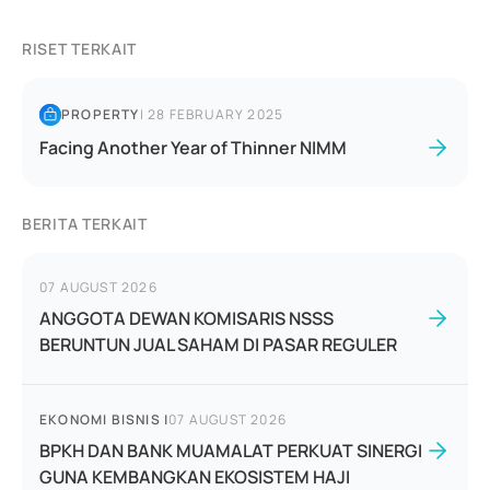
RISET TERKAIT
PROPERTY
|
28 FEBRUARY 2025
Facing Another Year of Thinner NIMM
BERITA TERKAIT
07 AUGUST 2026
ANGGOTA DEWAN KOMISARIS NSSS
BERUNTUN JUAL SAHAM DI PASAR REGULER
EKONOMI BISNIS
|
07 AUGUST 2026
BPKH DAN BANK MUAMALAT PERKUAT SINERGI
GUNA KEMBANGKAN EKOSISTEM HAJI