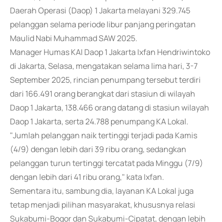
Daerah Operasi (Daop) 1 Jakarta melayani 329.745
pelanggan selama periode libur panjang peringatan
Maulid Nabi Muhammad SAW 2025.
Manager Humas KAI Daop 1 Jakarta Ixfan Hendriwintoko
di Jakarta, Selasa, mengatakan selama lima hari, 3-7
September 2025, rincian penumpang tersebut terdiri
dari 166.491 orang berangkat dari stasiun di wilayah
Daop 1 Jakarta, 138.466 orang datang di stasiun wilayah
Daop 1 Jakarta, serta 24.788 penumpang KA Lokal.
"Jumlah pelanggan naik tertinggi terjadi pada Kamis
(4/9) dengan lebih dari 39 ribu orang, sedangkan
pelanggan turun tertinggi tercatat pada Minggu (7/9)
dengan lebih dari 41 ribu orang," kata Ixfan.
Sementara itu, sambung dia, layanan KA Lokal juga
tetap menjadi pilihan masyarakat, khususnya relasi
Sukabumi-Bogor dan Sukabumi-Cipatat, dengan lebih