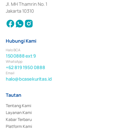
Jl. MH Thamrin No. 1
Jakarta 10310
Hubungi Kami
Halo BCA
1500888 ext 9
WhatsApp
+62 819 1950 0888
Email
halo@bcasekuritas.id
Tautan
Tentang Kami
Layanan Kami
Kabar Terbaru
Platform Kami