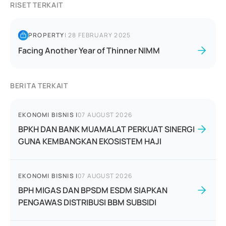
RISET TERKAIT
PROPERTY
|
28 FEBRUARY 2025
Facing Another Year of Thinner NIMM
BERITA TERKAIT
EKONOMI BISNIS
|
07 AUGUST 2026
BPKH DAN BANK MUAMALAT PERKUAT SINERGI
GUNA KEMBANGKAN EKOSISTEM HAJI
EKONOMI BISNIS
|
07 AUGUST 2026
BPH MIGAS DAN BPSDM ESDM SIAPKAN
PENGAWAS DISTRIBUSI BBM SUBSIDI