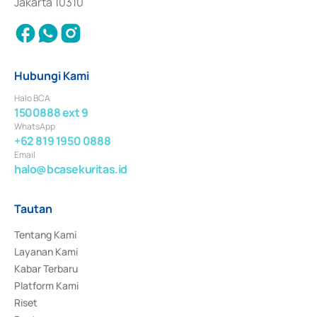
Jakarta 10310
Hubungi Kami
Halo BCA
1500888 ext 9
WhatsApp
+62 819 1950 0888
Email
halo@bcasekuritas.id
Tautan
Tentang Kami
Layanan Kami
Kabar Terbaru
Platform Kami
Riset