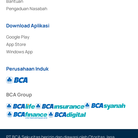
Bantuan
Pengaduan Nasabah
Download Aplikasi
Google Play
App Store
Windows App
Perusahaan Induk
BCA Group
PT BCA Sekuritas berizin dan diawasi oleh Otoritas Jasa