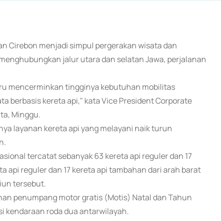
kan Cirebon menjadi simpul pergerakan wisata dan
menghubungkan jalur utara dan selatan Jawa, perjalanan
baru mencerminkan tingginya kebutuhan mobilitas
 berbasis kereta api," kata Vice President Corporate
ta, Minggu.
nya layanan kereta api yang melayani naik turun
n.
sional tercatat sebanyak 63 kereta api reguler dan 17
ta api reguler dan 17 kereta api tambahan dari arah barat
iun tersebut.
nan penumpang motor gratis (Motis) Natal dan Tahun
si kendaraan roda dua antarwilayah.