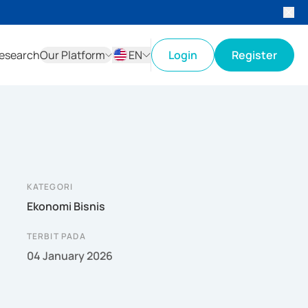
esearch
Our Platform
EN
Login
Register
ID
EN
KATEGORI
Ekonomi Bisnis
TERBIT PADA
04 January 2026