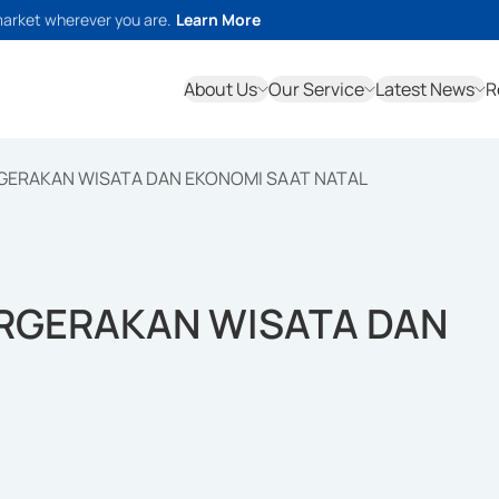
market wherever you are.
Learn More
About Us
Our Service
Latest News
R
RGERAKAN WISATA DAN EKONOMI SAAT NATAL
ERGERAKAN WISATA DAN