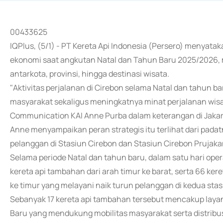
00433625
IQPlus, (5/1) - PT Kereta Api Indonesia (Persero) menyata
ekonomi saat angkutan Natal dan Tahun Baru 2025/2026, 
antarkota, provinsi, hingga destinasi wisata.
"Aktivitas perjalanan di Cirebon selama Natal dan tahun 
masyarakat sekaligus meningkatnya minat perjalanan wisata
Communication KAI Anne Purba dalam keterangan di Jakar
Anne menyampaikan peran strategis itu terlihat dari padat
pelanggan di Stasiun Cirebon dan Stasiun Cirebon Prujaka
Selama periode Natal dan tahun baru, dalam satu hari opera
kereta api tambahan dari arah timur ke barat, serta 66 kere
ke timur yang melayani naik turun pelanggan di kedua stas
Sebanyak 17 kereta api tambahan tersebut mencakup laya
Baru yang mendukung mobilitas masyarakat serta distribu