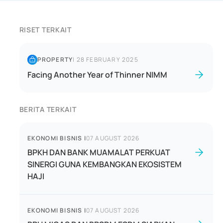
RISET TERKAIT
PROPERTY
|
28 FEBRUARY 2025
Facing Another Year of Thinner NIMM
BERITA TERKAIT
EKONOMI BISNIS
|
07 AUGUST 2026
BPKH DAN BANK MUAMALAT PERKUAT
SINERGI GUNA KEMBANGKAN EKOSISTEM
HAJI
EKONOMI BISNIS
|
07 AUGUST 2026