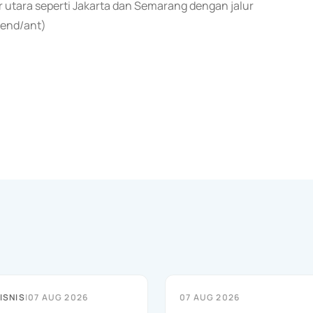
 utara seperti Jakarta dan Semarang dengan jalur
(end/ant)
ISNIS
|
07 AUG 2026
07 AUG 2026