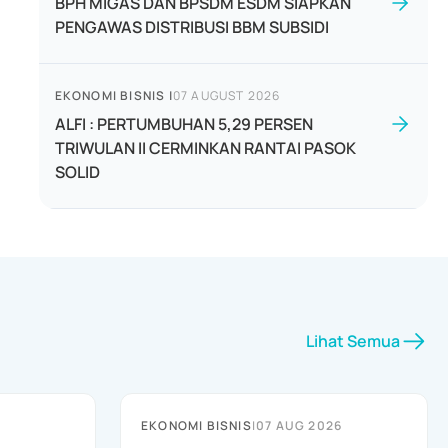
BPH MIGAS DAN BPSDM ESDM SIAPKAN
PENGAWAS DISTRIBUSI BBM SUBSIDI
EKONOMI BISNIS
|
07 AUGUST 2026
ALFI : PERTUMBUHAN 5,29 PERSEN
TRIWULAN II CERMINKAN RANTAI PASOK
SOLID
Lihat Semua
EKONOMI BISNIS
|
07 AUG 2026