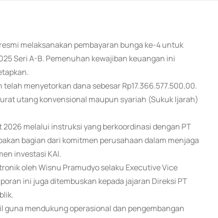
KAI resmi melaksanakan pembayaran bunga ke-4 untuk
 2025 Seri A-B. Pemenuhan kewajiban keuangan ini
etapkan.
 telah menyetorkan dana sebesar Rp17.366.577.500,00.
rat utang konvensional maupun syariah (Sukuk Ijarah)
 2026 melalui instruksi yang berkoordinasi dengan PT
rupakan bagian dari komitmen perusahaan dalam menjaga
men investasi KAI.
tronik oleh Wisnu Pramudyo selaku Executive Vice
aporan ini juga ditembuskan kepada jajaran Direksi PT
lik.
bil guna mendukung operasional dan pengembangan