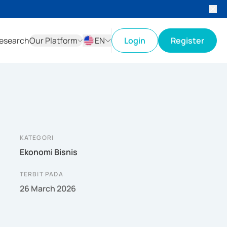
esearch
Our Platform
EN
Login
Register
ID
EN
KATEGORI
Ekonomi Bisnis
TERBIT PADA
26 March 2026