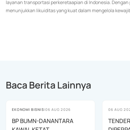
layanan transportasi perkeretaapian di Indonesia. Denga
menunjukkan likuiditas yang kuat dalam mengelola kewaji
Baca Berita Lainnya
EKONOMI BISNIS
|
06 AUG 2026
06 AUG 20
BP BUMN-DANANTARA
TENDER
KAWAL KETAT
DIPERP