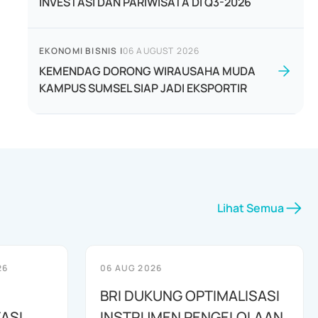
INVESTASI DAN PARIWISATA DI Q3-2026
EKONOMI BISNIS
|
06 AUGUST 2026
KEMENDAG DORONG WIRAUSAHA MUDA
KAMPUS SUMSEL SIAP JADI EKSPORTIR
Lihat Semua
26
06 AUG 2026
BRI DUKUNG OPTIMALISASI
ASI
INSTRUMEN PENGELOLAAN