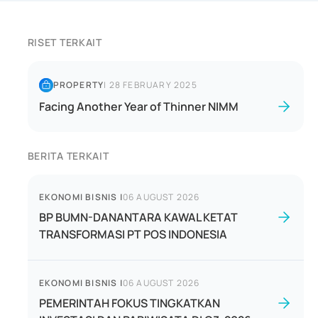
RISET TERKAIT
PROPERTY
|
28 FEBRUARY 2025
Facing Another Year of Thinner NIMM
BERITA TERKAIT
EKONOMI BISNIS
|
06 AUGUST 2026
BP BUMN-DANANTARA KAWAL KETAT
TRANSFORMASI PT POS INDONESIA
EKONOMI BISNIS
|
06 AUGUST 2026
PEMERINTAH FOKUS TINGKATKAN