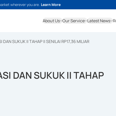
market wherever you are.
Learn More
About Us
Our Service
Latest News
R
 DAN SUKUK II TAHAP II SENILAI RP17,36 MILIAR
SI DAN SUKUK II TAHAP