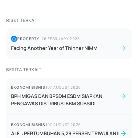
RISET TERKAIT
PROPERTY
|
28 FEBRUARY 2025
Facing Another Year of Thinner NIMM
BERITA TERKAIT
EKONOMI BISNIS
|
07 AUGUST 2026
BPH MIGAS DAN BPSDM ESDM SIAPKAN
PENGAWAS DISTRIBUSI BBM SUBSIDI
EKONOMI BISNIS
|
07 AUGUST 2026
ALFI : PERTUMBUHAN 5,29 PERSEN TRIWULAN II