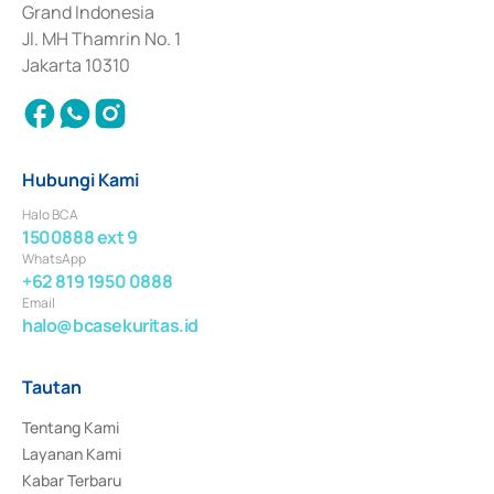
Grand Indonesia
Jl. MH Thamrin No. 1
Jakarta 10310
Hubungi Kami
Halo BCA
1500888 ext 9
WhatsApp
+62 819 1950 0888
Email
halo@bcasekuritas.id
Tautan
Tentang Kami
Layanan Kami
Kabar Terbaru