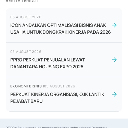
BERITA TERKAIT
05 AUGUST 2026
ICON ANDALKAN OPTIMALISASI BISNIS ANAK
USAHA UNTUK DONGKRAK KINERJA PADA 2026
05 AUGUST 2026
PPRO PERKUAT PENJUALAN LEWAT
DANANTARA HOUSING EXPO 2026
EKONOMI BISNIS
|
05 AUGUST 2026
PERKUAT KINERJA ORGANISASI, OJK LANTIK
PEJABAT BARU
PT BCA Sekuritas telah memperoleh izin usaha sebagai Perantara 