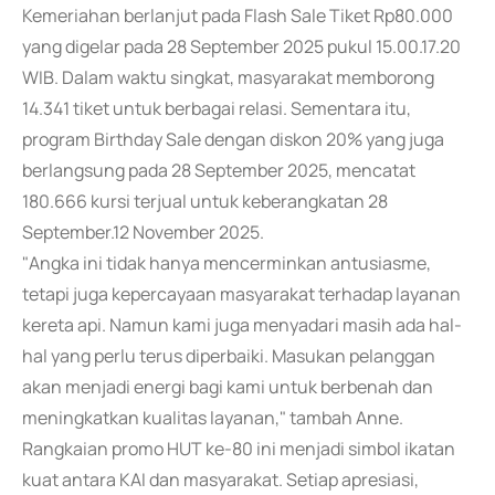
Kemeriahan berlanjut pada Flash Sale Tiket Rp80.000
yang digelar pada 28 September 2025 pukul 15.00.17.20
WIB. Dalam waktu singkat, masyarakat memborong
14.341 tiket untuk berbagai relasi. Sementara itu,
program Birthday Sale dengan diskon 20% yang juga
berlangsung pada 28 September 2025, mencatat
180.666 kursi terjual untuk keberangkatan 28
September.12 November 2025.
"Angka ini tidak hanya mencerminkan antusiasme,
tetapi juga kepercayaan masyarakat terhadap layanan
kereta api. Namun kami juga menyadari masih ada hal-
hal yang perlu terus diperbaiki. Masukan pelanggan
akan menjadi energi bagi kami untuk berbenah dan
meningkatkan kualitas layanan," tambah Anne.
Rangkaian promo HUT ke-80 ini menjadi simbol ikatan
kuat antara KAI dan masyarakat. Setiap apresiasi,