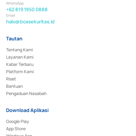
WhatsApp
+62 819 1950 0888
Email
halo@bcasekuritas.id
Tautan
Tentang Kami
Layanan Kami
Kabar Terbaru
Platform Kami
Riset
Bantuan
Pengaduan Nasabah
Download Aplikasi
Google Play
App Store
Windows App