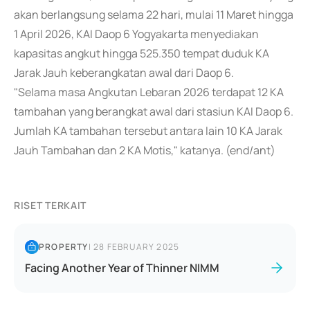
akan berlangsung selama 22 hari, mulai 11 Maret hingga
1 April 2026, KAI Daop 6 Yogyakarta menyediakan
kapasitas angkut hingga 525.350 tempat duduk KA
Jarak Jauh keberangkatan awal dari Daop 6.
"Selama masa Angkutan Lebaran 2026 terdapat 12 KA
tambahan yang berangkat awal dari stasiun KAI Daop 6.
Jumlah KA tambahan tersebut antara lain 10 KA Jarak
Jauh Tambahan dan 2 KA Motis," katanya. (end/ant)
RISET TERKAIT
PROPERTY
|
28 FEBRUARY 2025
Facing Another Year of Thinner NIMM