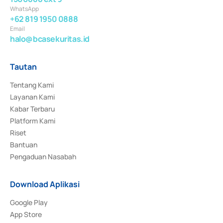
WhatsApp
+62 819 1950 0888
Email
halo@bcasekuritas.id
Tautan
Tentang Kami
Layanan Kami
Kabar Terbaru
Platform Kami
Riset
Bantuan
Pengaduan Nasabah
Download Aplikasi
Google Play
App Store