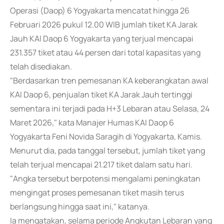
Operasi (Daop) 6 Yogyakarta mencatat hingga 26
Februari 2026 pukul 12.00 WIB jumlah tiket KA Jarak
Jauh KAI Daop 6 Yogyakarta yang terjual mencapai
231.357 tiket atau 44 persen dari total kapasitas yang
telah disediakan.
"Berdasarkan tren pemesanan KA keberangkatan awal
KAI Daop 6, penjualan tiket KA Jarak Jauh tertinggi
sementara ini terjadi pada H+3 Lebaran atau Selasa, 24
Maret 2026," kata Manajer Humas KAI Daop 6
Yogyakarta Feni Novida Saragih di Yogyakarta, Kamis.
Menurut dia, pada tanggal tersebut, jumlah tiket yang
telah terjual mencapai 21.217 tiket dalam satu hari.
"Angka tersebut berpotensi mengalami peningkatan
mengingat proses pemesanan tiket masih terus
berlangsung hingga saat ini," katanya.
Ia mengatakan, selama periode Angkutan Lebaran yang