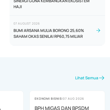
SINERGI GUNA KEMBANGKAN EKOSISTEM
HAJI
07 AUGUST 2026
BUMI ARSANA MULIA BORONG 25,60%
SAHAM OKAS SENILAI RP60,75 MILIAR
Lihat Semua
EKONOMI BISNIS
|
07 AUG 2026
A
BPH MIGAS DAN BPSDM