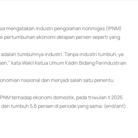
nesia mengatakan industri pengolahan nonmigas (IPNM)
i pertumbuhan ekonomi delapan persen seperti yang
 adalah tumbuhnya industri. Tanpa industri tumbuh, ya
en," kata Wakil Ketua Umum Kadin Bidang Perindustrian
onomian nasional dan menjadi salah satu penentu
an IPNM terhadap ekonomi domestik, pada triwulan II 2025
 dan tumbuh 5,6 persen di periode yang sama. (end/ant)