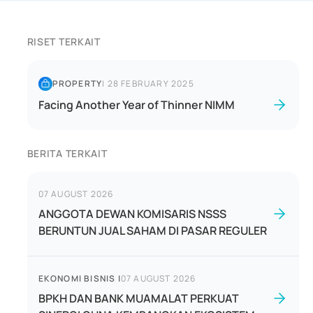
RISET TERKAIT
PROPERTY
|
28 FEBRUARY 2025
Facing Another Year of Thinner NIMM
BERITA TERKAIT
07 AUGUST 2026
ANGGOTA DEWAN KOMISARIS NSSS
BERUNTUN JUAL SAHAM DI PASAR REGULER
EKONOMI BISNIS
|
07 AUGUST 2026
BPKH DAN BANK MUAMALAT PERKUAT