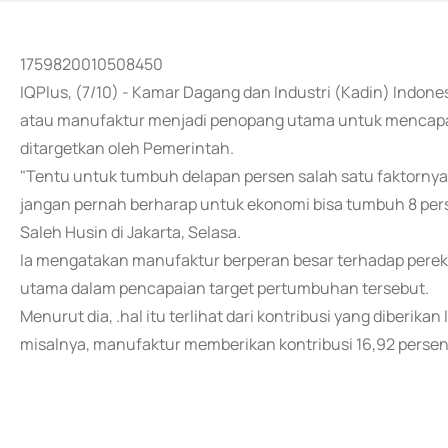
1759820010508450
IQPlus, (7/10) - Kamar Dagang dan Industri (Kadin) Indo
atau manufaktur menjadi penopang utama untuk mencapa
ditargetkan oleh Pemerintah.
"Tentu untuk tumbuh delapan persen salah satu faktornya
jangan pernah berharap untuk ekonomi bisa tumbuh 8 pers
Saleh Husin di Jakarta, Selasa.
Ia mengatakan manufaktur berperan besar terhadap perek
utama dalam pencapaian target pertumbuhan tersebut.
Menurut dia, .hal itu terlihat dari kontribusi yang diberik
misalnya, manufaktur memberikan kontribusi 16,92 persen