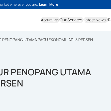
market wherever you are.
Learn More
About Us
Our Service
Latest News
R
R PENOPANG UTAMA PACU EKONOMI JADI 8 PERSEN
TUR PENOPANG UTAMA
ERSEN