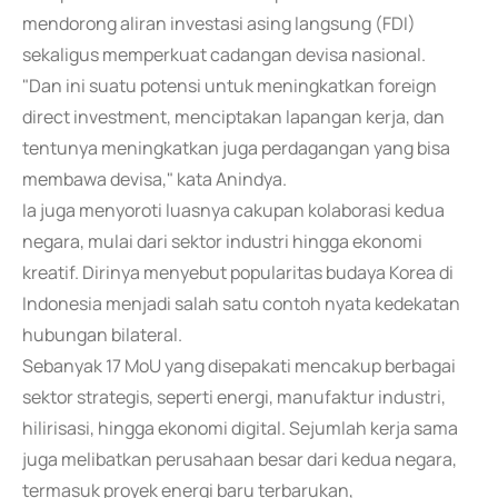
mendorong aliran investasi asing langsung (FDI)
sekaligus memperkuat cadangan devisa nasional.
"Dan ini suatu potensi untuk meningkatkan foreign
direct investment, menciptakan lapangan kerja, dan
tentunya meningkatkan juga perdagangan yang bisa
membawa devisa," kata Anindya.
Ia juga menyoroti luasnya cakupan kolaborasi kedua
negara, mulai dari sektor industri hingga ekonomi
kreatif. Dirinya menyebut popularitas budaya Korea di
Indonesia menjadi salah satu contoh nyata kedekatan
hubungan bilateral.
Sebanyak 17 MoU yang disepakati mencakup berbagai
sektor strategis, seperti energi, manufaktur industri,
hilirisasi, hingga ekonomi digital. Sejumlah kerja sama
juga melibatkan perusahaan besar dari kedua negara,
termasuk proyek energi baru terbarukan,