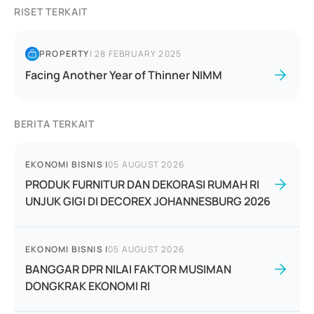
RISET TERKAIT
PROPERTY
|
28 FEBRUARY 2025
Facing Another Year of Thinner NIMM
BERITA TERKAIT
EKONOMI BISNIS
|
05 AUGUST 2026
PRODUK FURNITUR DAN DEKORASI RUMAH RI
UNJUK GIGI DI DECOREX JOHANNESBURG 2026
EKONOMI BISNIS
|
05 AUGUST 2026
BANGGAR DPR NILAI FAKTOR MUSIMAN
DONGKRAK EKONOMI RI