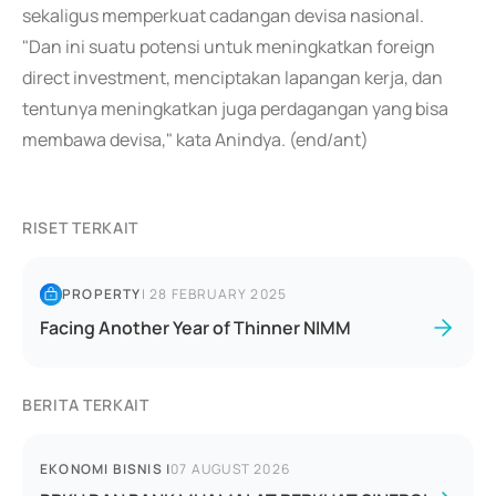
sekaligus memperkuat cadangan devisa nasional.
"Dan ini suatu potensi untuk meningkatkan foreign
direct investment, menciptakan lapangan kerja, dan
tentunya meningkatkan juga perdagangan yang bisa
membawa devisa," kata Anindya. (end/ant)
RISET TERKAIT
PROPERTY
|
28 FEBRUARY 2025
Facing Another Year of Thinner NIMM
BERITA TERKAIT
EKONOMI BISNIS
|
07 AUGUST 2026