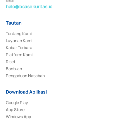
Email
halo@bcasekuritas.id
Tautan
Tentang Kami
Layanan Kami
Kabar Terbaru
Platform Kami
Riset
Bantuan
Pengaduan Nasabah
Download Aplikasi
Google Play
App Store
Windows App