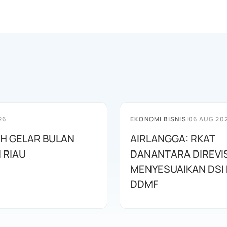
26
EKONOMI BISNIS
|
06 AUG 20
AH GELAR BULAN
AIRLANGGA: RKAT
I RIAU
DANANTARA DIREVIS
MENYESUAIKAN DSI
DDMF