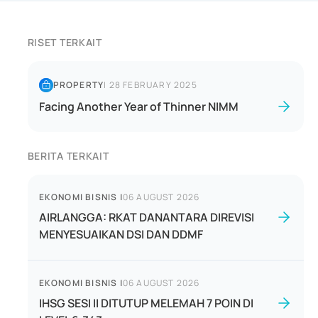
RISET TERKAIT
PROPERTY
|
28 FEBRUARY 2025
Facing Another Year of Thinner NIMM
BERITA TERKAIT
EKONOMI BISNIS
|
06 AUGUST 2026
AIRLANGGA: RKAT DANANTARA DIREVISI
MENYESUAIKAN DSI DAN DDMF
EKONOMI BISNIS
|
06 AUGUST 2026
IHSG SESI II DITUTUP MELEMAH 7 POIN DI