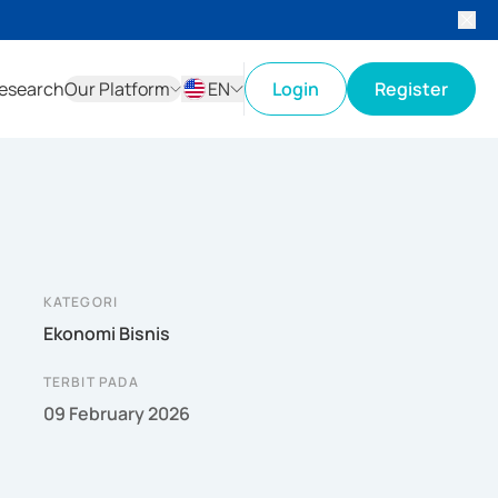
esearch
Our Platform
EN
Login
Register
ID
EN
KATEGORI
Ekonomi Bisnis
TERBIT PADA
09 February 2026