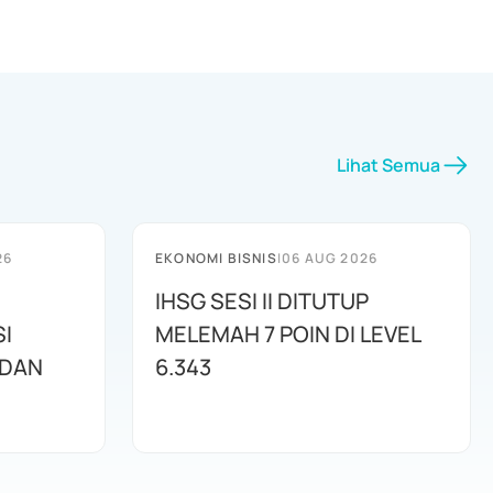
Lihat Semua
26
EKONOMI BISNIS
|
06 AUG 2026
IHSG SESI II DITUTUP
I
MELEMAH 7 POIN DI LEVEL
 DAN
6.343