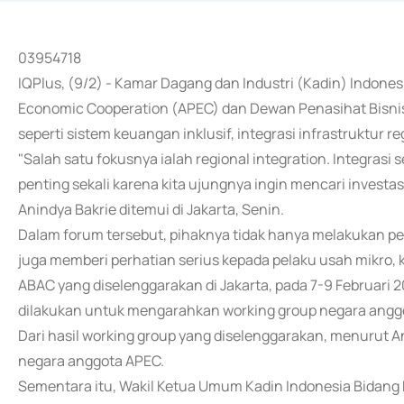
03954718
IQPlus, (9/2) - Kamar Dagang dan Industri (Kadin) Indo
Economic Cooperation (APEC) dan Dewan Penasihat Bisni
seperti sistem keuangan inklusif, integrasi infrastruktur re
"Salah satu fokusnya ialah regional integration. Integrasi 
penting sekali karena kita ujungnya ingin mencari invest
Anindya Bakrie ditemui di Jakarta, Senin.
Dalam forum tersebut, pihaknya tidak hanya melakukan pe
juga memberi perhatian serius kepada pelaku usah mikro,
ABAC yang diselenggarakan di Jakarta, pada 7-9 Februari 2
dilakukan untuk mengarahkan working group negara angg
Dari hasil working group yang diselenggarakan, menurut An
negara anggota APEC.
Sementara itu, Wakil Ketua Umum Kadin Indonesia Bidang