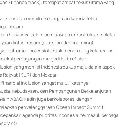
an (finance track), terdapat empat fokus utama yang
ai Indonesia memiliki keunggulan karena telah
gai negara.
t), khususnya dalam pembiayaan infrastruktur melalui
yaan lintas negara (cross-border financing).
agai instrumen potensial untuk mendukung kelancaran
nsaksi perdagangan menjadi lebih efisien.
clusion yang menilai Indonesia cukup maju dalam aspek
ha Rakyat (KUR) dan Mekaar
financial inclusion sangat maju," katanya
nusia, Kebudayaan, dan Pembangunan Berkelanjutan
lain ABAC, Kadin juga berkolaborasi dengan
rsiapkan penyelenggaraan Ocean Impact Summit.
edepankan agenda prioritas Indonesia, termasuk berbagai
end/ant)