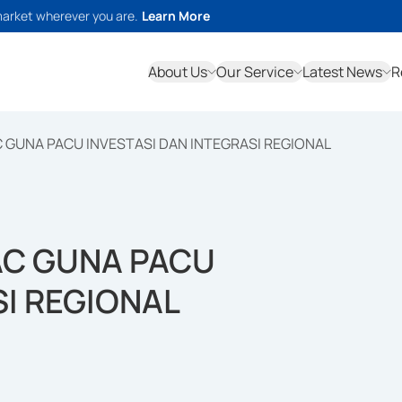
market wherever you are.
Learn More
About Us
Our Service
Latest News
R
 GUNA PACU INVESTASI DAN INTEGRASI REGIONAL
AC GUNA PACU
SI REGIONAL