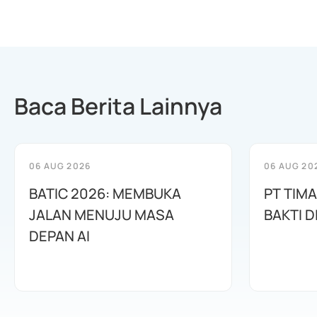
Baca Berita Lainnya
06 AUG 2026
06 AUG 20
BATIC 2026: MEMBUKA
PT TIM
JALAN MENUJU MASA
BAKTI D
DEPAN AI