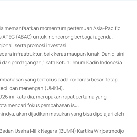
nesia memanfaatkan momentum pertemuan Asia-Pacific
s APEC (ABAC) untuk mendorong berbagai agenda,
gional, serta promosi investasi.
secara infrastruktur, baik keras maupun lunak. Dan di sini
asi dan perdagangan," kata Ketua Umum Kadin Indonesia
mbahasan yang berfokus pada korporasi besar, tetapi
 kecil dan menengah (UMKM).
026 ini, kata dia, merupakan rapat pertama yang
ota mencari fokus pembahasan isu.
indya, akan dijadikan masukan yang bisa dipelajari oleh
 Badan Usaha Milik Negara (BUMN) Kartika Wirjoatmodjo