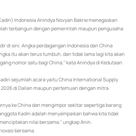
(Kadin) Indonesia Anindya Novyan Bakrie menegaskan
telah terbangun dengan pemerintah maupun pengusaha
adir di sini. Angka perdagangan Indonesia dan China
angka itu akan terus tumbuh, dan tidak lama lagi kita akan
gang nomor satu bagi China," kata Anindya di Kedutaan
diri sejumlah acara yaitu China International Supply
s 2026 di Dalian maupun pertemuan dengan mitra
ornya ke China dan mengimpor sekitar sepertiga barang
a anggota Kadin adalah menyampaikan bahwa kita tidak
menciptakan nilai bersama," ungkap Anin.
inovasi bersama.