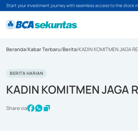
Start your investment journey with seamless access to the stock 
Beranda
/
Kabar Terbaru
/
Berita
/
KADIN KOMITMEN JAGA RE
BERITA HARIAN
KADIN KOMITMEN JAGA 
Share via