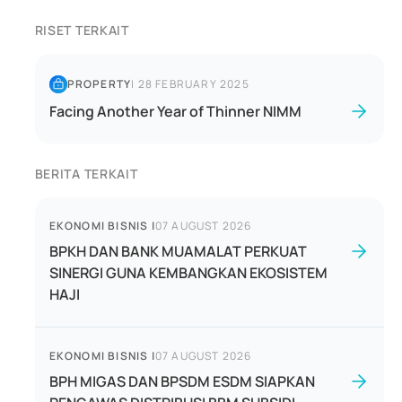
RISET TERKAIT
PROPERTY
|
28 FEBRUARY 2025
Facing Another Year of Thinner NIMM
BERITA TERKAIT
EKONOMI BISNIS
|
07 AUGUST 2026
BPKH DAN BANK MUAMALAT PERKUAT
SINERGI GUNA KEMBANGKAN EKOSISTEM
HAJI
EKONOMI BISNIS
|
07 AUGUST 2026
BPH MIGAS DAN BPSDM ESDM SIAPKAN