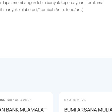
kita dapat membangun lebih banyak kepercayaan, terutama
ih banyak kolaborasi," tambah Anin. (end/ant)
ISNIS
|
07 AUG 2026
07 AUG 2026
AN BANK MUAMALAT
BUMI ARSANA MULI