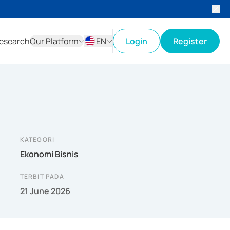
esearch
Our Platform
EN
Login
Register
ID
EN
KATEGORI
Ekonomi Bisnis
TERBIT PADA
21 June 2026