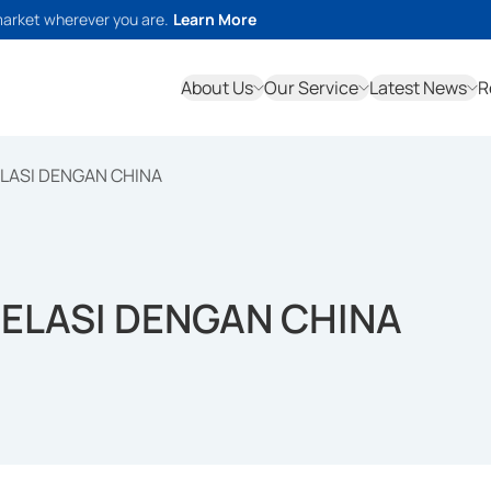
market wherever you are.
Learn More
About Us
Our Service
Latest News
R
LASI DENGAN CHINA
RELASI DENGAN CHINA