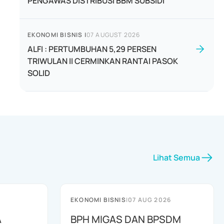
PENGAWAS DISTRIBUSI BBM SUBSIDI
EKONOMI BISNIS
|
07 AUGUST 2026
ALFI : PERTUMBUHAN 5,29 PERSEN
TRIWULAN II CERMINKAN RANTAI PASOK
SOLID
Lihat Semua
EKONOMI BISNIS
|
07 AUG 2026
A
BPH MIGAS DAN BPSDM