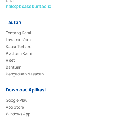
Email
halo@bcasekuritas.id
Tautan
Tentang Kami
Layanan Kami
Kabar Terbaru
Platform Kami
Riset
Bantuan
Pengaduan Nasabah
Download Aplikasi
Google Play
App Store
Windows App