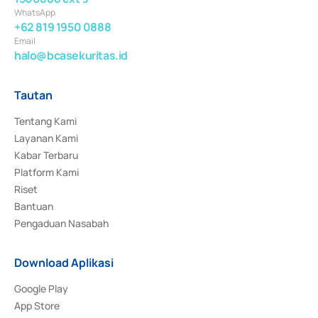
WhatsApp
+62 819 1950 0888
Email
halo@bcasekuritas.id
Tautan
Tentang Kami
Layanan Kami
Kabar Terbaru
Platform Kami
Riset
Bantuan
Pengaduan Nasabah
Download Aplikasi
Google Play
App Store