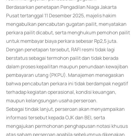
Berdasarkan penetapan Pengadilan Niaga Jakarta
Pusat tertanggal 11 Desember 2025, majelis hakim
mengabulkan pencabutan gugatan pailit, menyatakan
perkara pailit dicabut, serta menghukum pemohon pailit
untuk membayar biaya perkara sebesar Rp2,5 juta.
Dengan penetapan tersebut, RAFI resmi tidak lagi
berstatus sebagai termohon pailit dan tidak berada
dalam proses kepailitan maupun penundaan kewajiban
pembayaran utang (PKPU). Manajemen menegaskan
bahwa pencabutan perkara ini tidak berdampak negatif
terhadap kegiatan operasional, kondisi keuangan,
maupun kelangsungan usaha perseroan.
Sebagai tindak lanjut, perseroan akan menyampaikan
informasi tersebut kepada OJK dan BEI, serta
mengajukan permohonan penghapusan notasi khusus
atas saham perseroan apabila sebelumnya dikenakan.