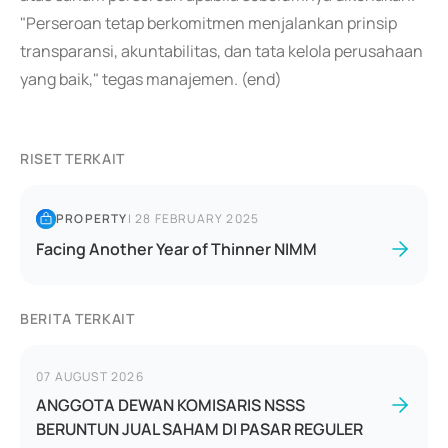
"Perseroan tetap berkomitmen menjalankan prinsip
transparansi, akuntabilitas, dan tata kelola perusahaan
yang baik," tegas manajemen. (end)
RISET TERKAIT
PROPERTY
|
28 FEBRUARY 2025
Facing Another Year of Thinner NIMM
BERITA TERKAIT
07 AUGUST 2026
ANGGOTA DEWAN KOMISARIS NSSS
BERUNTUN JUAL SAHAM DI PASAR REGULER