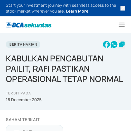
Start your investment journey with seamless access to the
stock market wherever you are.
Learn More
BERITA HARIAN
KABULKAN PENCABUTAN
PAILIT, RAFI PASTIKAN
OPERASIONAL TETAP NORMAL
TERBIT PADA
16 December 2025
SAHAM TERKAIT