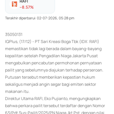
RAFI
-
-8.57
%
Terakhir diperbarui
:
02-07-2026, 05:28:pm
35050131
IQPlus, (17/12) - PT Sari Kreasi Boga Tbk (IDX: RAFI)
memastikan tidak lagi berada dalam bayang-bayang
kepailitan setelah Pengadilan Niaga Jakarta Pusat
mengabulkan pencabutan permohonan pernyataan
pailit yang sebelumnya diajukan terhadap perseroan.
Putusan tersebut memberikan kepastian hukum
sekaligus menjadi angin segar bagi emiten sektor
makanan itu.
Direktur Utama RAFI, Eko Pujianto, mengungkapkan
bahwa perkara pailit tersebut terdaftar dengan Nomor
63/Pdt.Sus-Pailit/2025/PN Niaga Jkt.Pst, dengan nilai