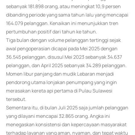
sebanyak 181.898 orang, atau meningkat 10,9 persen
dibanding periode yang sama tahun lalu yang mencapai
164.079 pelanggan. Kenaikan ini menunjukkan tren
pertumbuhan positif dari tahun ke tahun.
Tiga bulan dengan volume pelanggan tertinggi sejak
awal pengoperasian dicapai pada Mei 2025 dengan
36.545 pelanggan, disusul Mei 2023 sebanyak 34.637
pelanggan, dan April 2025 sebanyak 34.289 pelanggan.
Momen libur panjang dan mudik Lebaran menjadi
pendorong utama lonjakan penumpang yang ingin
merasakan kereta api pertama di Pulau Sulawesi
tersebut.
Sementara itu, di bulan Juli 2025 saja jumlah pelanggan
yang dilayani mencapai 32.865 orang. Angka ini
menegaskan konsistensi dan kepercayaan masyarakat
terhadap layanan yang aman, nyaman, dan tepat waktu