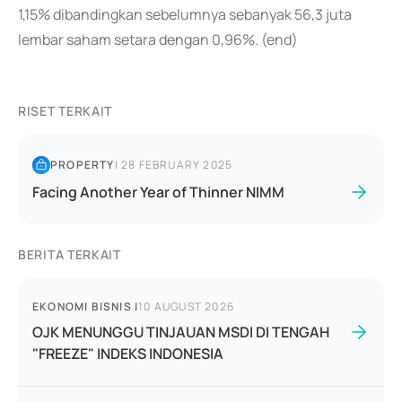
1,15% dibandingkan sebelumnya sebanyak 56,3 juta
lembar saham setara dengan 0,96%. (end)
RISET TERKAIT
PROPERTY
|
28 FEBRUARY 2025
Facing Another Year of Thinner NIMM
BERITA TERKAIT
EKONOMI BISNIS
|
10 AUGUST 2026
OJK MENUNGGU TINJAUAN MSDI DI TENGAH
"FREEZE" INDEKS INDONESIA