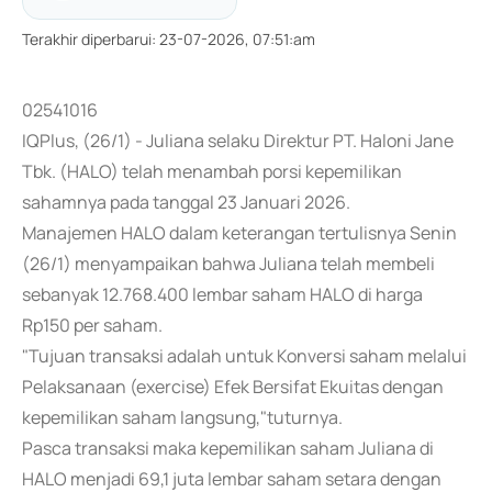
Terakhir diperbarui
:
23-07-2026, 07:51:am
02541016
IQPlus, (26/1) - Juliana selaku Direktur PT. Haloni Jane
Tbk. (HALO) telah menambah porsi kepemilikan
sahamnya pada tanggal 23 Januari 2026.
Manajemen HALO dalam keterangan tertulisnya Senin
(26/1) menyampaikan bahwa Juliana telah membeli
sebanyak 12.768.400 lembar saham HALO di harga
Rp150 per saham.
"Tujuan transaksi adalah untuk Konversi saham melalui
Pelaksanaan (exercise) Efek Bersifat Ekuitas dengan
kepemilikan saham langsung,"tuturnya.
Pasca transaksi maka kepemilikan saham Juliana di
HALO menjadi 69,1 juta lembar saham setara dengan