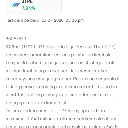
JTPE
7.94
%
Terakhir diperbarui
:
23-07-2026, 05:00:pm
35057379
IQPlus, (17/12) - PT Jasuindo Tiga Perkasa Tbk (JTPE)
resmi mengumumkan rencana pembelian kembali
(buyback) saham sebagai bagian dari strategi untuk
memperkuat nilai perusahaan dan meningkatkan
kepercayaan pemegang saham. Perseroan bergerak di
bidang penyedia solusi percetakan sekuriti, mulai dari
identitas, sistem pembayaran, perlindungan merek,
hingga percetakan komersial.
Dalam aksi korporasi ini, JTPE menyiapkan dana
maksimal Rp140 miliar untuk membeli kembali saham
perseroan dengan jumlah sebanyak-banyaknya 342,6