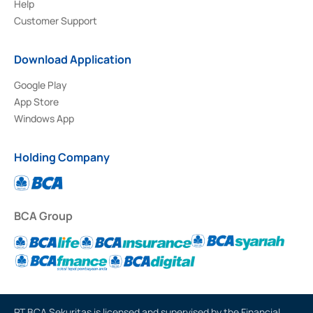
Help
Customer Support
Download Application
Google Play
App Store
Windows App
Holding Company
BCA Group
PT BCA Sekuritas is licensed and supervised by the Financial