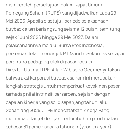
memperoleh persetujuan dalam Rapat Umum
Pemegang Saham (RUPS) yang dijadwalkan pada 29
Mei 2026. Apabila disetujui, periode pelaksanaan
buyback akan berlangsung selama 12 bulan, terhitung
sejak 1 Juni 2026 hingga 29 Mei 2027. Dalam
pelaksanaannya melalui Bursa Efek Indonesia,
perseroan telah menunjuk PT Mandiri Sekuritas sebagai
perantara pedagang efek di pasar reguler.
Direktur Utama JTPE, Allan Wibisono Oei, menyatakan
bahwa aksi korporasi buyback saham ini merupakan
langkah strategis untuk memperkuat keyakinan pasar
terhadap nilai intrinsik perseroan, sejalan dengan
capaian kinerja yang solid sepanjang tahun lalu.
Sepanjang 2025, JTPE mencatatkan kinerja yang
melampaui target dengan pertumbuhan pendapatan
sebesar 31 persen secara tahunan (year-on-year)