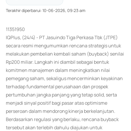
Terakhir diperbarui
:
10-06-2026, 09:23:am
11351950
IQPlus, (24/4) - PT Jasuindo Tiga Perkasa Tbk (JTPE)
secara resmi mengumumkan rencana strategis untuk
melakukan pembelian kembali saham (buyback) senilai
Rp200 miliar. Langkah ini diambil sebagai bentuk
komitmen manajemen dalam meningkatkan nilai
pemegang saham, sekaligus mencerminkan keyakinan
terhadap fundamental perusahaan dan prospek
pertumbuhan jangka panjang yang tetap solid, serta
menjadi sinyal positif bagi pasar atas optimisme
perseroan dalam mendorong kinerja berkelanjutan.
Berdasarkan regulasi yang berlaku, rencana buyback
tersebut akan terlebih dahulu diajukan untuk