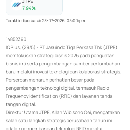
JTPE
7.94
%
Terakhir diperbarui
:
23-07-2026, 05:00:pm
14852390
IQPlus, (29/5) - PT Jasuindo Tiga Perkasa Tbk (JTPE)
memfokuskan strategi bisnis 2026 pada penguatan
bisnis inti serta pengembangan sumber pertumbuhan
baru melalui inovasi teknologi dan kolaborasi strategis.
Perseroan menaruh perhatian besar pada
pengembangan teknologi digital, termasuk Radio
Frequency Identification (RFID) dan layanan tanda
tangan digital.
Direktur Utama JTPE, Allan Wibisono Oei, mengatakan
salah satu langkah strategis perusahaan tahun ini
adalah pengembangan teknologi RFID melalui