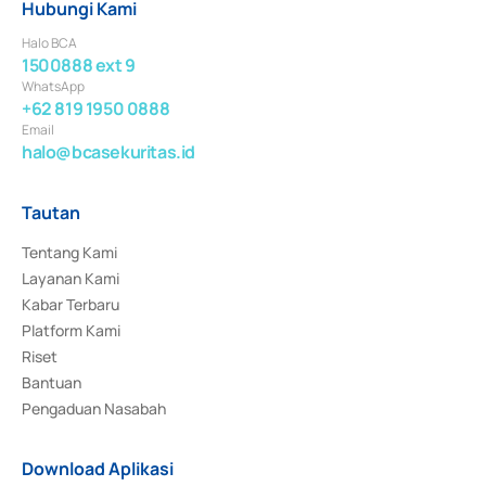
Hubungi Kami
Halo BCA
1500888 ext 9
WhatsApp
+62 819 1950 0888
Email
halo@bcasekuritas.id
Tautan
Tentang Kami
Layanan Kami
Kabar Terbaru
Platform Kami
Riset
Bantuan
Pengaduan Nasabah
Download Aplikasi