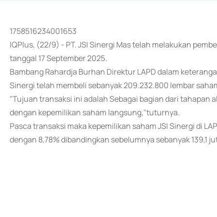
1758516234001653
IQPlus, (22/9) - PT. JSI Sinergi Mas telah melakukan pemb
tanggal 17 September 2025.
Bambang Rahardja Burhan Direktur LAPD dalam keteranga
Sinergi telah membeli sebanyak 209.232.800 lembar saham 
"Tujuan transaksi ini adalah Sebagai bagian dari tahapan ak
dengan kepemilikan saham langsung,"tuturnya.
Pasca transaksi maka kepemilikan saham JSI Sinergi di L
dengan 8,78% dibandingkan sebelumnya sebanyak 139,1 ju