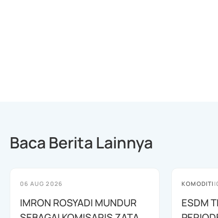
Baca Berita Lainnya
06 AUG 2026
KOMODITI
|
IMRON ROSYADI MUNDUR
ESDM T
SEBAGAI KOMISARIS ZATA
PERIOD