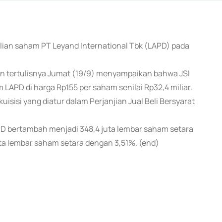
elian saham PT Leyand International Tbk (LAPD) pada
n tertulisnya Jumat (19/9) menyampaikan bahwa JSI
LAPD di harga Rp155 per saham senilai Rp32,4 miliar.
uisisi yang diatur dalam Perjanjian Jual Beli Bersyarat
APD bertambah menjadi 348,4 juta lembar saham setara
ta lembar saham setara dengan 3,51%. (end)