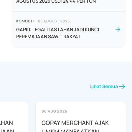
AGUSTUS 2026 USD124,44 PER TON
KOMODITI
|
06 AUGUST 2026
GAPKI: LEGALITAS LAHAN JADI KUNCI
PEREMAJAAN SAWIT RAKYAT
Lihat Semua
06 AUG 2026
LAHAN
GOPAY MERCHANT AJAK
AJAAN
UMKM MANFAATKAN