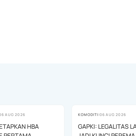
06 AUG 2026
KOMODITI
|
06 AUG 2026
ETAPKAN HBA
GAPKI: LEGALITAS 
E PERTAMA
JADI KUNCI PEREM