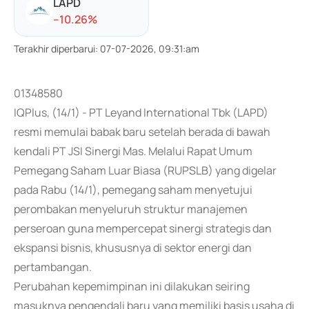
LAPD
-
-10.26
%
Terakhir diperbarui
:
07-07-2026, 09:31:am
01348580
IQPlus, (14/1) - PT Leyand International Tbk (LAPD)
resmi memulai babak baru setelah berada di bawah
kendali PT JSI Sinergi Mas. Melalui Rapat Umum
Pemegang Saham Luar Biasa (RUPSLB) yang digelar
pada Rabu (14/1), pemegang saham menyetujui
perombakan menyeluruh struktur manajemen
perseroan guna mempercepat sinergi strategis dan
ekspansi bisnis, khususnya di sektor energi dan
pertambangan.
Perubahan kepemimpinan ini dilakukan seiring
masuknya pengendali baru yang memiliki basis usaha di