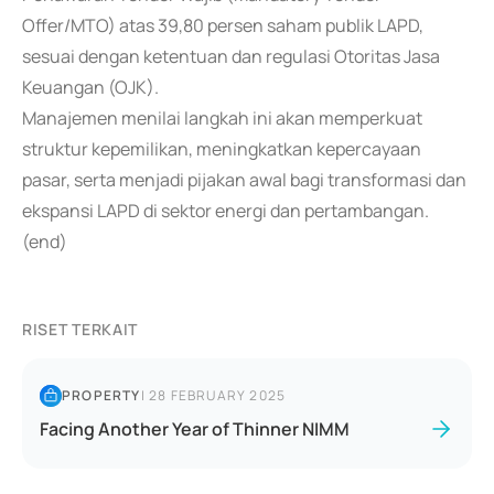
Offer/MTO) atas 39,80 persen saham publik LAPD,
sesuai dengan ketentuan dan regulasi Otoritas Jasa
Keuangan (OJK).
Manajemen menilai langkah ini akan memperkuat
struktur kepemilikan, meningkatkan kepercayaan
pasar, serta menjadi pijakan awal bagi transformasi dan
ekspansi LAPD di sektor energi dan pertambangan.
(end)
RISET TERKAIT
PROPERTY
|
28 FEBRUARY 2025
Facing Another Year of Thinner NIMM