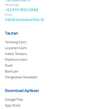
WhatsApp
+62 819 1950 0888
Email
halo@bcasekuritas.id
Tautan
Tentang Kami
Layanan Kami
Kabar Terbaru
Platform Kami
Riset
Bantuan
Pengaduan Nasabah
Download Aplikasi
Google Play
App Store