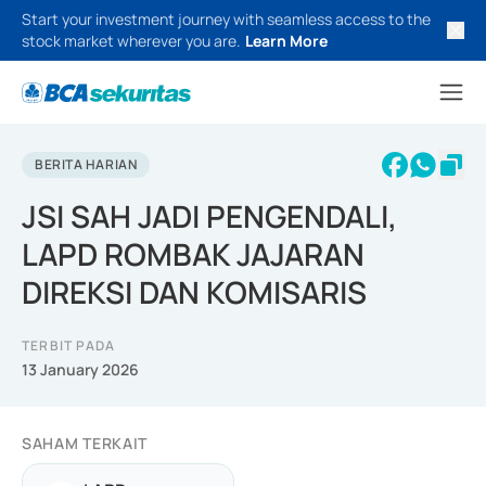
Start your investment journey with seamless access to the
stock market wherever you are.
Learn More
BERITA HARIAN
JSI SAH JADI PENGENDALI,
LAPD ROMBAK JAJARAN
DIREKSI DAN KOMISARIS
TERBIT PADA
13 January 2026
SAHAM TERKAIT