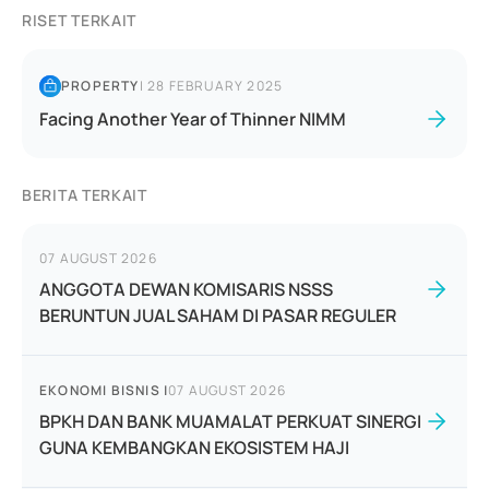
RISET TERKAIT
PROPERTY
|
28 FEBRUARY 2025
Facing Another Year of Thinner NIMM
BERITA TERKAIT
07 AUGUST 2026
ANGGOTA DEWAN KOMISARIS NSSS
BERUNTUN JUAL SAHAM DI PASAR REGULER
EKONOMI BISNIS
|
07 AUGUST 2026
BPKH DAN BANK MUAMALAT PERKUAT SINERGI
GUNA KEMBANGKAN EKOSISTEM HAJI