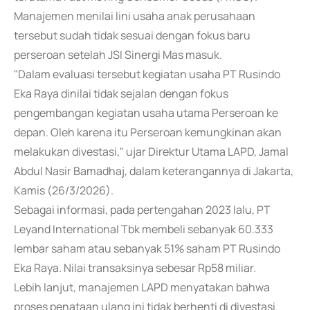
Manajemen menilai lini usaha anak perusahaan
tersebut sudah tidak sesuai dengan fokus baru
perseroan setelah JSI Sinergi Mas masuk.
"Dalam evaluasi tersebut kegiatan usaha PT Rusindo
Eka Raya dinilai tidak sejalan dengan fokus
pengembangan kegiatan usaha utama Perseroan ke
depan. Oleh karena itu Perseroan kemungkinan akan
melakukan divestasi," ujar Direktur Utama LAPD, Jamal
Abdul Nasir Bamadhaj, dalam keterangannya di Jakarta,
Kamis (26/3/2026).
Sebagai informasi, pada pertengahan 2023 lalu, PT
Leyand International Tbk membeli sebanyak 60.333
lembar saham atau sebanyak 51% saham PT Rusindo
Eka Raya. Nilai transaksinya sebesar Rp58 miliar.
Lebih lanjut, manajemen LAPD menyatakan bahwa
proses penataan ulang ini tidak berhenti di divestasi.