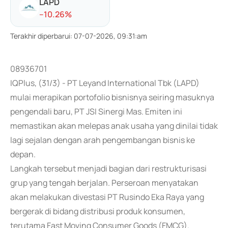
LAPD
-
-10.26
%
Terakhir diperbarui
:
07-07-2026, 09:31:am
08936701
IQPlus, (31/3) - PT Leyand International Tbk (LAPD)
mulai merapikan portofolio bisnisnya seiring masuknya
pengendali baru, PT JSI Sinergi Mas. Emiten ini
memastikan akan melepas anak usaha yang dinilai tidak
lagi sejalan dengan arah pengembangan bisnis ke
depan.
Langkah tersebut menjadi bagian dari restrukturisasi
grup yang tengah berjalan. Perseroan menyatakan
akan melakukan divestasi PT Rusindo Eka Raya yang
bergerak di bidang distribusi produk konsumen,
terutama Fast Moving Consumer Goods (FMCG).