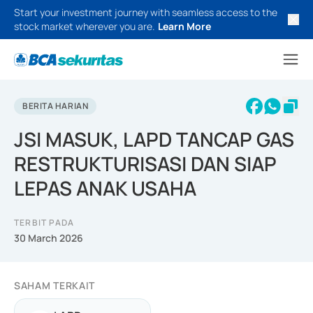
Start your investment journey with seamless access to the
stock market wherever you are.
Learn More
BERITA HARIAN
JSI MASUK, LAPD TANCAP GAS
RESTRUKTURISASI DAN SIAP
LEPAS ANAK USAHA
TERBIT PADA
30 March 2026
SAHAM TERKAIT