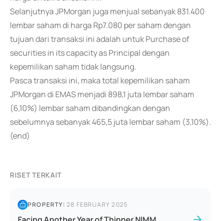
Selanjutnya JPMorgan juga menjual sebanyak 831.400
lembar saham di harga Rp7.080 per saham dengan
tujuan dari transaksi ini adalah untuk Purchase of
securities in its capacity as Principal dengan
kepemilikan saham tidak langsung.
Pasca transaksi ini, maka total kepemilikan saham
JPMorgan di EMAS menjadi 898,1 juta lembar saham
(6,10%) lembar saham dibandingkan dengan
sebelumnya sebanyak 465,5 juta lembar saham (3,10%).
(end)
RISET TERKAIT
PROPERTY
|
28 FEBRUARY 2025
Facing Another Year of Thinner NIMM