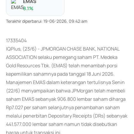
EMAS
8.1
%
Terakhir diperbarui
:
19-06-2026, 09:42:am
17335404
IQPlus, (23/6) - JPMORGAN CHASE BANK, NATIONAL
ASSOCIATION selaku pemegang saham PT. Medeka
Gold Resources Tbk. (EMAS) telah menambah porsi
kepemilikan sahamnya pada tanggal 18 Juni 2026.
Manajemen EMAS dalam keterangan tertulisnya Senin
(22/6) menyampaikan bahwa JPMorgan telah membeli
saham EMAS sebanyak 906.800 lembar saham diharga
Rp7.027 per saham selanjutnya penambahan saham
melalui penerbitan Depositary Receipts (DRs) sebanyak
441.577.000 lembar saham namun tidak disebutkan
harga untuk transaksi ini.