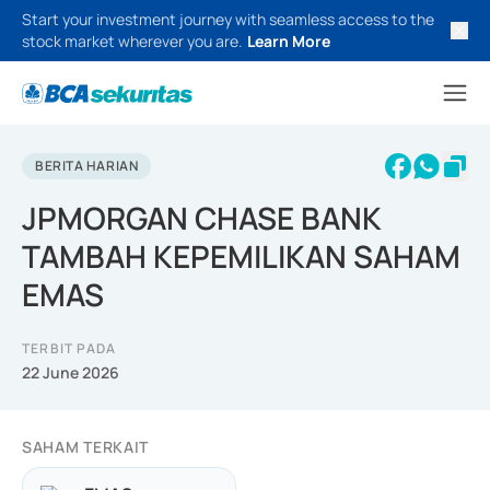
Start your investment journey with seamless access to the
stock market wherever you are.
Learn More
BERITA HARIAN
JPMORGAN CHASE BANK
TAMBAH KEPEMILIKAN SAHAM
EMAS
TERBIT PADA
22 June 2026
SAHAM TERKAIT