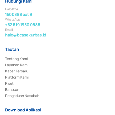
Hubungi Kami
Halo BCA
1500888 ext 9
WhatsApp
+62 819 1950 0888
Email
halo@bcasekuritas.id
Tautan
Tentang Kami
Layanan Kami
Kabar Terbaru
Platform Kami
Riset
Bantuan
Pengaduan Nasabah
Download Aplikasi