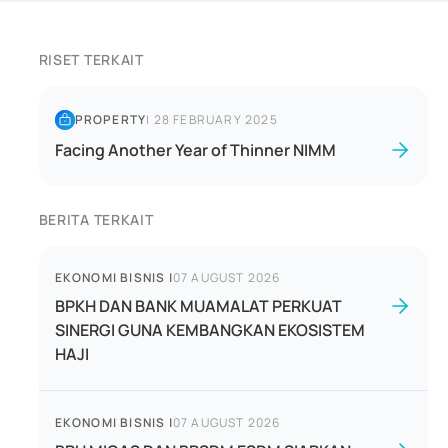
RISET TERKAIT
PROPERTY
|
28 FEBRUARY 2025
Facing Another Year of Thinner NIMM
BERITA TERKAIT
EKONOMI BISNIS
|
07 AUGUST 2026
BPKH DAN BANK MUAMALAT PERKUAT
SINERGI GUNA KEMBANGKAN EKOSISTEM
HAJI
EKONOMI BISNIS
|
07 AUGUST 2026