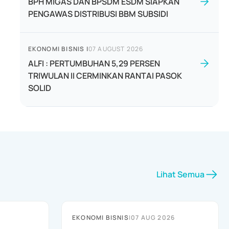
BPH MIGAS DAN BPSDM ESDM SIAPKAN
PENGAWAS DISTRIBUSI BBM SUBSIDI
EKONOMI BISNIS
|
07 AUGUST 2026
ALFI : PERTUMBUHAN 5,29 PERSEN
TRIWULAN II CERMINKAN RANTAI PASOK
SOLID
Lihat Semua
EKONOMI BISNIS
|
07 AUG 2026