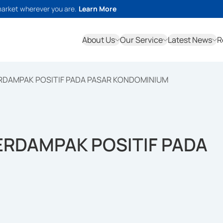
market wherever you are.
Learn More
About Us
Our Service
Latest News
R
BERDAMPAK POSITIF PADA PASAR KONDOMINIUM
BERDAMPAK POSITIF PADA