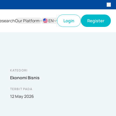
esearch
Our Platform
EN
Login
Register
ID
EN
KATEGORI
Ekonomi Bisnis
TERBIT PADA
12 May 2026