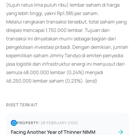
(tujuh ratus lima puluh ribu) lembar saham di harga
yang lebih tinggi, yakni Rp1.385 per saham.
Melalui rangkaian transaksi tersebut, total saham yang
dilepas mencapai 1.750.000 lembar. Tujuan dari
transaksi ini dinyatakan murni sebagai bagian dari
pengelolaan investasi pribadi. Dengan demikian, jumlah
kepemilikan saham Jimmy Tandyo di emiten penyedia
jasa logistik dan infrastruktur energi ini menyusut dari
semula 48.000.000 lembar (0,24%) menjadi
46.250.000 lembar saham (0,23%). (end)
RISET TERKAIT
PROPERTY
|
28 FEBRUARY 2025
Facing Another Year of Thinner NIMM