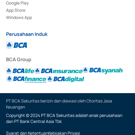
Google Play
App Store
Windows App
Perusahaan Induk
BCA Group
PT BCA Sekuritas berizin dan diawasi oleh Otoritas Jasa
Keuangan
Copyright © 2024 PT BCA Sekuritas adalah anak perusahaan
dari PT Bank Central Asia Tbk
Syarat dan Ketentuan
Kebijakan Privasi