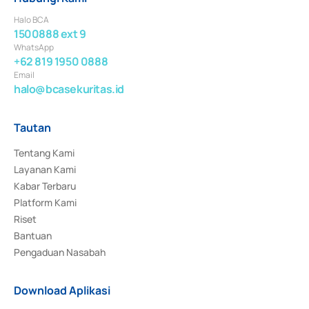
Halo BCA
1500888 ext 9
WhatsApp
+62 819 1950 0888
Email
halo@bcasekuritas.id
Tautan
Tentang Kami
Layanan Kami
Kabar Terbaru
Platform Kami
Riset
Bantuan
Pengaduan Nasabah
Download Aplikasi