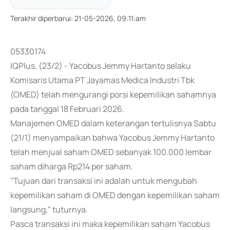
Terakhir diperbarui
:
21-05-2026, 09:11:am
05330174
IQPlus, (23/2) - Yacobus Jemmy Hartanto selaku
Komisaris Utama PT Jayamas Medica Industri Tbk
(OMED) telah mengurangi porsi kepemilikan sahamnya
pada tanggal 18 Februari 2026.
Manajemen OMED dalam keterangan tertulisnya Sabtu
(21/1) menyampaikan bahwa Yacobus Jemmy Hartanto
telah menjual saham OMED sebanyak 100.000 lembar
saham diharga Rp214 per saham.
"Tujuan dari transaksi ini adalah untuk mengubah
kepemilikan saham di OMED dengan kepemilikan saham
langsung," tuturnya.
Pasca transaksi ini maka kepemilikan saham Yacobus