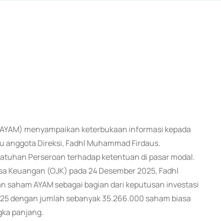
m: AYAM) menyampaikan keterbukaan informasi kepada
tu anggota Direksi, Fadhl Muhammad Firdaus.
patuhan Perseroan terhadap ketentuan di pasar modal.
asa Keuangan (OJK) pada 24 Desember 2025, Fadhl
 saham AYAM sebagai bagian dari keputusan investasi
2025 dengan jumlah sebanyak 35.266.000 saham biasa
gka panjang.