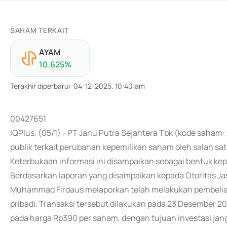
SAHAM TERKAIT
AYAM
10.625
%
Terakhir diperbarui
:
04-12-2025, 10:40:am
00427651
IQPlus, (05/1) - PT Janu Putra Sejahtera Tbk (kode saha
publik terkait perubahan kepemilikan saham oleh salah sa
Keterbukaan informasi ini disampaikan sebagai bentuk ke
Berdasarkan laporan yang disampaikan kepada Otoritas J
Muhammad Firdaus melaporkan telah melakukan pembelian
pribadi. Transaksi tersebut dilakukan pada 23 Desember 
pada harga Rp390 per saham, dengan tujuan investasi jan