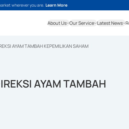
market wherever you are.
Learn More
About Us
Our Service
Latest News
R
REKSI AYAM TAMBAH KEPEMILIKAN SAHAM
DIREKSI AYAM TAMBAH