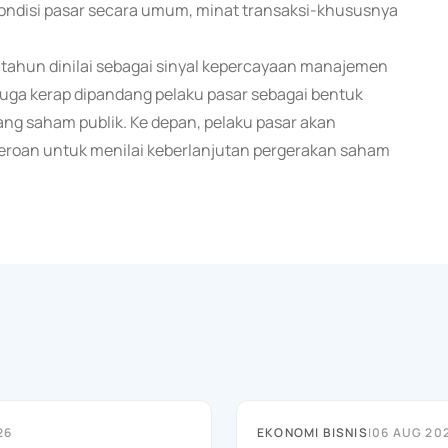
kondisi pasar secara umum, minat transaksi-khususnya
r tahun dinilai sebagai sinyal kepercayaan manajemen
 juga kerap dipandang pelaku pasar sebagai bentuk
g saham publik. Ke depan, pelaku pasar akan
rseroan untuk menilai keberlanjutan pergerakan saham
26
EKONOMI BISNIS
|
06 AUG 20