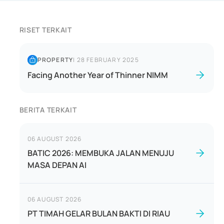
RISET TERKAIT
PROPERTY
|
28 FEBRUARY 2025
Facing Another Year of Thinner NIMM
BERITA TERKAIT
06 AUGUST 2026
BATIC 2026: MEMBUKA JALAN MENUJU
MASA DEPAN AI
06 AUGUST 2026
PT TIMAH GELAR BULAN BAKTI DI RIAU