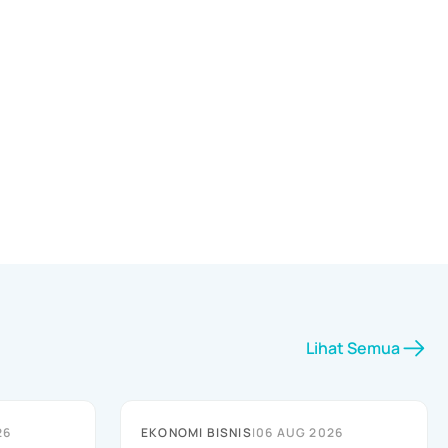
Lihat Semua
26
EKONOMI BISNIS
|
06 AUG 2026