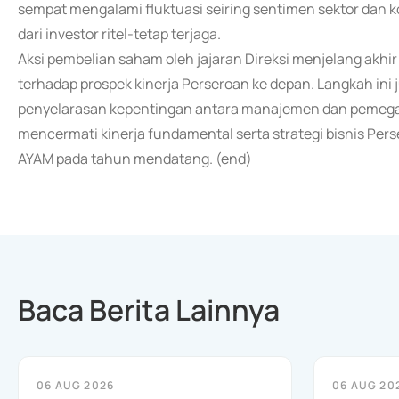
sempat mengalami fluktuasi seiring sentimen sektor dan 
dari investor ritel-tetap terjaga.
Aksi pembelian saham oleh jajaran Direksi menjelang akhi
terhadap prospek kinerja Perseroan ke depan. Langkah ini
penyelarasan kepentingan antara manajemen dan pemegan
mencermati kinerja fundamental serta strategi bisnis Pe
AYAM pada tahun mendatang. (end)
Baca Berita Lainnya
06 AUG 2026
06 AUG 20