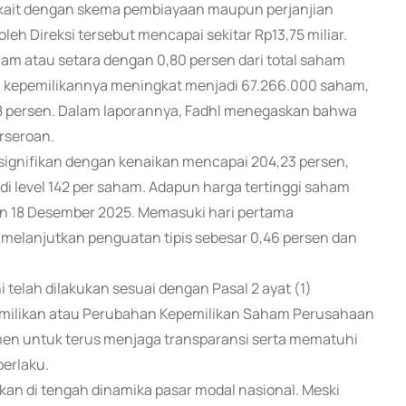
rkait dengan skema pembiayaan maupun perjanjian
eh Direksi tersebut mencapai sekitar Rp13,75 miliar.
ham atau setara dengan 0,80 persen dari total saham
n, kepemilikannya meningkat menjadi 67.266.000 saham,
,68 persen. Dalam laporannya, Fadhl menegaskan bahwa
rseroan.
ignifikan dengan kenaikan mencapai 204,23 persen,
n di level 142 per saham. Adapun harga tertinggi saham
an 18 Desember 2025. Memasuki hari pertama
melanjutkan penguatan tipis sebesar 0,46 persen dan
telah dilakukan sesuai dengan Pasal 2 ayat (1)
emilikan atau Perubahan Kepemilikan Saham Perusahaan
en untuk terus menjaga transparansi serta mematuhi
erlaku.
an di tengah dinamika pasar modal nasional. Meski