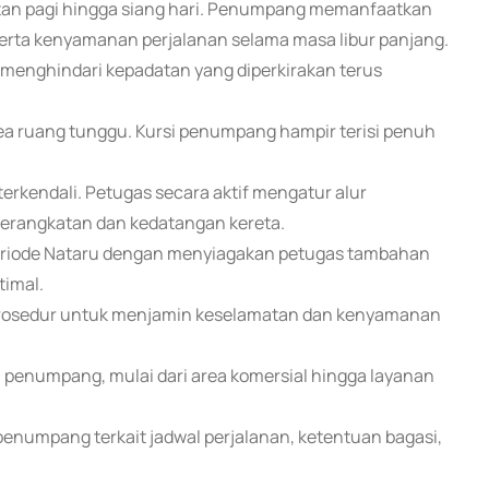
tan pagi hingga siang hari. Penumpang memanfaatkan
erta kenyamanan perjalanan selama masa libur panjang.
menghindari kepadatan yang diperkirakan terus
area ruang tunggu. Kursi penumpang hampir terisi penuh
 terkendali. Petugas secara aktif mengatur alur
berangkatan dan kedatangan kereta.
eriode Nataru dengan menyiagakan petugas tambahan
timal.
 prosedur untuk menjamin keselamatan dan kenyamanan
n penumpang, mulai dari area komersial hingga layanan
enumpang terkait jadwal perjalanan, ketentuan bagasi,