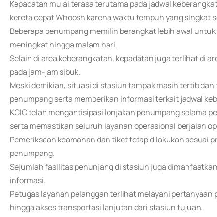
Kepadatan mulai terasa terutama pada jadwal keberangka
kereta cepat Whoosh karena waktu tempuh yang singkat s
Beberapa penumpang memilih berangkat lebih awal untuk 
meningkat hingga malam hari.
Selain di area keberangkatan, kepadatan juga terlihat di 
pada jam-jam sibuk.
Meski demikian, situasi di stasiun tampak masih tertib dan
penumpang serta memberikan informasi terkait jadwal ke
KCIC telah mengantisipasi lonjakan penumpang selama p
serta memastikan seluruh layanan operasional berjalan op
Pemeriksaan keamanan dan tiket tetap dilakukan sesuai
penumpang.
Sejumlah fasilitas penunjang di stasiun juga dimanfaatka
informasi.
Petugas layanan pelanggan terlihat melayani pertanyaan p
hingga akses transportasi lanjutan dari stasiun tujuan.