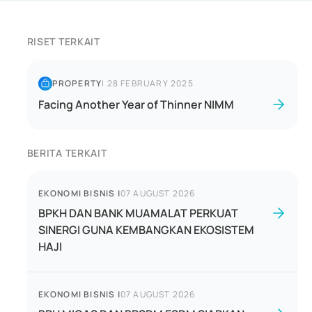
RISET TERKAIT
PROPERTY
|
28 FEBRUARY 2025
Facing Another Year of Thinner NIMM
BERITA TERKAIT
EKONOMI BISNIS
|
07 AUGUST 2026
BPKH DAN BANK MUAMALAT PERKUAT
SINERGI GUNA KEMBANGKAN EKOSISTEM
HAJI
EKONOMI BISNIS
|
07 AUGUST 2026