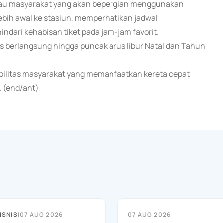
mbau masyarakat yang akan bepergian menggunakan
ebih awal ke stasiun, memperhatikan jadwal
ndari kehabisan tiket pada jam-jam favorit.
s berlangsung hingga puncak arus libur Natal dan Tahun
ilitas masyarakat yang memanfaatkan kereta cepat
. (end/ant)
ISNIS
|
07 AUG 2026
07 AUG 2026