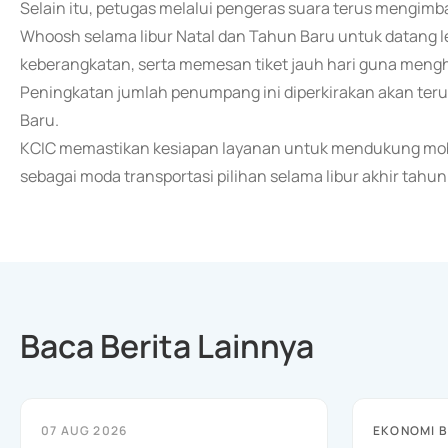
Selain itu, petugas melalui pengeras suara terus mengi
Whoosh selama libur Natal dan Tahun Baru untuk datang l
keberangkatan, serta memesan tiket jauh hari guna menghi
Peningkatan jumlah penumpang ini diperkirakan akan teru
Baru.
KCIC memastikan kesiapan layanan untuk mendukung mob
sebagai moda transportasi pilihan selama libur akhir tahun
Baca Berita Lainnya
07 AUG 2026
EKONOMI B