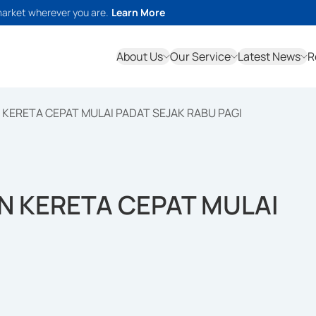
market wherever you are.
Learn More
About Us
Our Service
Latest News
R
 KERETA CEPAT MULAI PADAT SEJAK RABU PAGI
N KERETA CEPAT MULAI