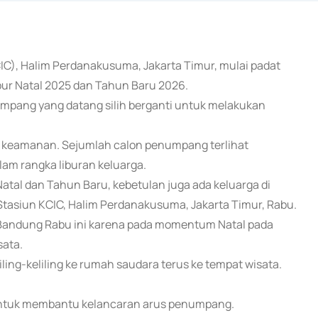
CIC), Halim Perdanakusuma, Jakarta Timur, mulai padat
bur Natal 2025 dan Tahun Baru 2026.
numpang yang datang silih berganti untuk melakukan
n keamanan. Sejumlah calon penumpang terlihat
am rangka liburan keluarga.
atal dan Tahun Baru, kebetulan juga ada keluarga di
 Stasiun KCIC, Halim Perdanakusuma, Jakarta Timur, Rabu.
 Bandung Rabu ini karena pada momentum Natal pada
sata.
 keliling-keliling ke rumah saudara terus ke tempat wisata.
k untuk membantu kelancaran arus penumpang.