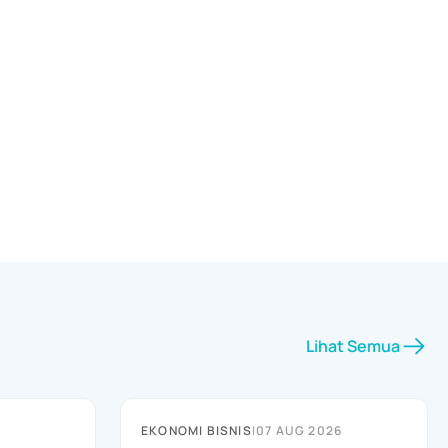
Lihat Semua
EKONOMI BISNIS
|
07 AUG 2026