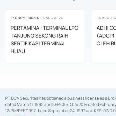
EKONOMI BISNIS
|
06 AUG 2026
06 AUG 20
PERTAMINA : TERMINAL LPG
ADHI C
TANJUNG SEKONG RAIH
(ADCP)
SERTIFIKASI TERMINAL
OLEH B
HIJAU
PT BCA Sekuritas has obtained a business license as a Br
dated March 11, 1992 and KEP-06/D.04/2014 dated February 
12/PM/PEE/1997 dated September 24, 1997 and KEP-07/D.04/2