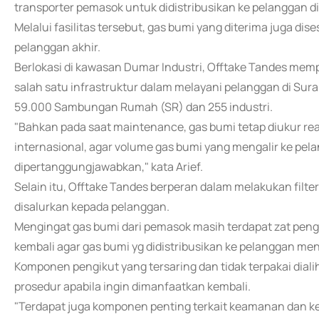
transporter pemasok untuk didistribusikan ke pelanggan d
Melalui fasilitas tersebut, gas bumi yang diterima juga d
pelanggan akhir.
Berlokasi di kawasan Dumar Industri, Offtake Tandes mem
salah satu infrastruktur dalam melayani pelanggan di Sur
59.000 Sambungan Rumah (SR) dan 255 industri.
"Bahkan pada saat maintenance, gas bumi tetap diukur re
internasional, agar volume gas bumi yang mengalir ke pel
dipertanggungjawabkan," kata Arief.
Selain itu, Offtake Tandes berperan dalam melakukan filte
disalurkan kepada pelanggan.
Mengingat gas bumi dari pemasok masih terdapat zat pengik
kembali agar gas bumi yg didistribusikan ke pelanggan menj
Komponen pengikut yang tersaring dan tidak terpakai diali
prosedur apabila ingin dimanfaatkan kembali.
"Terdapat juga komponen penting terkait keamanan dan ke