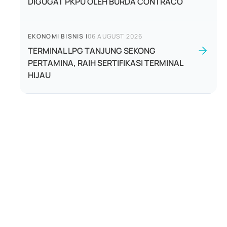
DIGUGAT PKPU OLEH BURDA CONTRACO
EKONOMI BISNIS
|
06 AUGUST 2026
TERMINAL LPG TANJUNG SEKONG
PERTAMINA, RAIH SERTIFIKASI TERMINAL
HIJAU