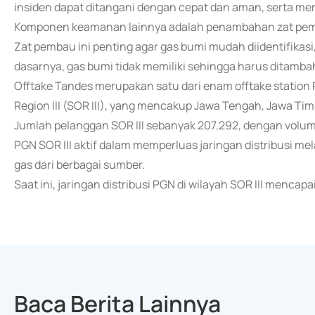
insiden dapat ditangani dengan cepat dan aman, serta memi
Komponen keamanan lainnya adalah penambahan zat pembau
Zat pembau ini penting agar gas bumi mudah diidentifika
dasarnya, gas bumi tidak memiliki sehingga harus ditamba
Offtake Tandes merupakan satu dari enam offtake station 
Region III (SOR III), yang mencakup Jawa Tengah, Jawa Ti
Jumlah pelanggan SOR III sebanyak 207.292, dengan volum
PGN SOR III aktif dalam memperluas jaringan distribusi m
gas dari berbagai sumber.
Saat ini, jaringan distribusi PGN di wilayah SOR III mencap
Baca Berita Lainnya