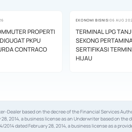
26
EKONOMI BISNIS
|
06 AUG 20
OMMUTER PROPERTI
TERMINAL LPG TAN
 DIGUGAT PKPU
SEKONG PERTAMINA
URDA CONTRACO
SERTIFIKASI TERMI
HIJAU
oker-Dealer based on the decree of the Financial Services A
28, 2014, a business license as an Underwriter based on the 
014 dated February 28, 2014, a business license as a provider