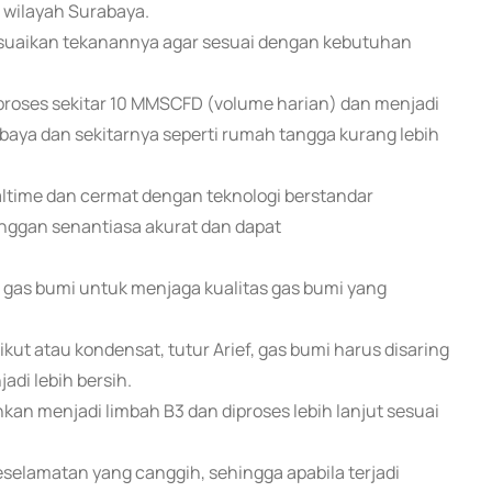
i wilayah Surabaya.
isesuaikan tekanannya agar sesuai dengan kebutuhan
proses sekitar 10 MMSCFD (volume harian) dan menjadi
abaya dan sekitarnya seperti rumah tangga kurang lebih
altime dan cermat dengan teknologi berstandar
anggan senantiasa akurat dan dapat
r gas bumi untuk menjaga kualitas gas bumi yang
ut atau kondensat, tutur Arief, gas bumi harus disaring
adi lebih bersih.
hkan menjadi limbah B3 dan diproses lebih lanjut sesuai
selamatan yang canggih, sehingga apabila terjadi