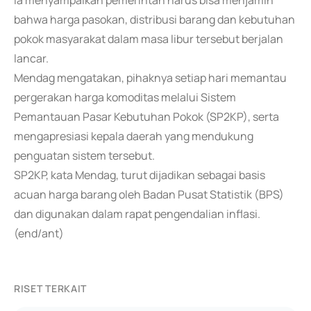
Ia menyampaikan pemerintah harus bisa menjamin
bahwa harga pasokan, distribusi barang dan kebutuhan
pokok masyarakat dalam masa libur tersebut berjalan
lancar.
Mendag mengatakan, pihaknya setiap hari memantau
pergerakan harga komoditas melalui Sistem
Pemantauan Pasar Kebutuhan Pokok (SP2KP), serta
mengapresiasi kepala daerah yang mendukung
penguatan sistem tersebut.
SP2KP, kata Mendag, turut dijadikan sebagai basis
acuan harga barang oleh Badan Pusat Statistik (BPS)
dan digunakan dalam rapat pengendalian inflasi.
(end/ant)
RISET TERKAIT