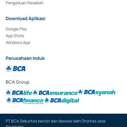
Pengaduan Nasabah
Download Aplikasi
Google Play
App Store
Windows App
Perusahaan Induk
BCA Group
PT BCA Sekuritas berizin dan diawasi oleh Otoritas Jasa
Keuangan