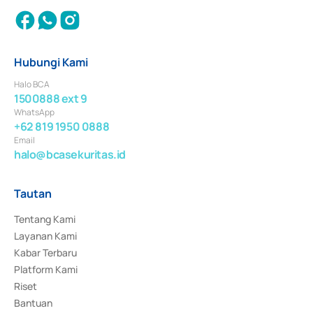
Hubungi Kami
Halo BCA
1500888 ext 9
WhatsApp
+62 819 1950 0888
Email
halo@bcasekuritas.id
Tautan
Tentang Kami
Layanan Kami
Kabar Terbaru
Platform Kami
Riset
Bantuan