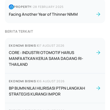
PROPERTY
|
28 FEBRUARY 2025
Facing Another Year of Thinner NIMM
BERITA TERKAIT
EKONOMI BISNIS
|
07 AUGUST 2026
CORE : INDUSTRI OTOMOTIF HARUS
MANFAATKAN KERJA SAMA DAGANG RI-
THAILAND
EKONOMI BISNIS
|
06 AUGUST 2026
BP BUMN NILAI HILIRISASI PTPN LANGKAH
STRATEGIS KURANGI IMPOR