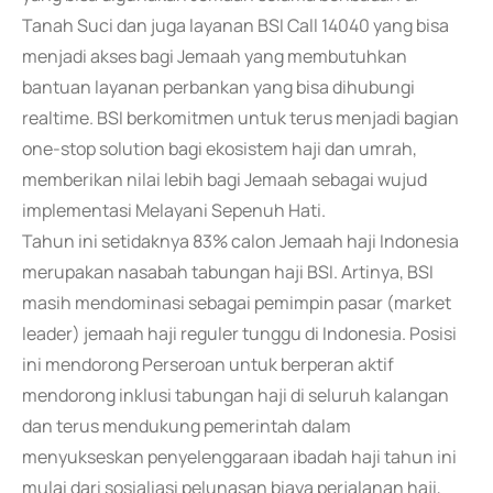
Tanah Suci dan juga layanan BSI Call 14040 yang bisa
menjadi akses bagi Jemaah yang membutuhkan
bantuan layanan perbankan yang bisa dihubungi
realtime. BSI berkomitmen untuk terus menjadi bagian
one-stop solution bagi ekosistem haji dan umrah,
memberikan nilai lebih bagi Jemaah sebagai wujud
implementasi Melayani Sepenuh Hati.
Tahun ini setidaknya 83% calon Jemaah haji Indonesia
merupakan nasabah tabungan haji BSI. Artinya, BSI
masih mendominasi sebagai pemimpin pasar (market
leader) jemaah haji reguler tunggu di Indonesia. Posisi
ini mendorong Perseroan untuk berperan aktif
mendorong inklusi tabungan haji di seluruh kalangan
dan terus mendukung pemerintah dalam
menyukseskan penyelenggaraan ibadah haji tahun ini
mulai dari sosialiasi pelunasan biaya perjalanan haji,