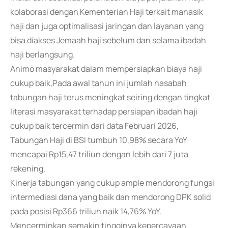
kolaborasi dengan Kementerian Haji terkait manasik
haji dan juga optimalisasi jaringan dan layanan yang
bisa diakses Jemaah haji sebelum dan selama ibadah
haji berlangsung.
Animo masyarakat dalam mempersiapkan biaya haji
cukup baik,Pada awal tahun ini jumlah nasabah
tabungan haji terus meningkat seiring dengan tingkat
literasi masyarakat terhadap persiapan ibadah haji
cukup baik tercermin dari data Februari 2026,
Tabungan Haji di BSI tumbuh 10,98% secara YoY
mencapai Rp15,47 triliun dengan lebih dari 7 juta
rekening.
Kinerja tabungan yang cukup ample mendorong fungsi
intermediasi dana yang baik dan mendorong DPK solid
pada posisi Rp366 triliun naik 14,76% YoY.
Mencerminkan semakin tingginya kepercayaan