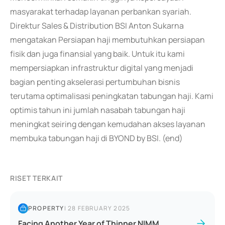
masyarakat terhadap layanan perbankan syariah.
Direktur Sales & Distribution BSI Anton Sukarna
mengatakan Persiapan haji membutuhkan persiapan
fisik dan juga finansial yang baik. Untuk itu kami
mempersiapkan infrastruktur digital yang menjadi
bagian penting akselerasi pertumbuhan bisnis
terutama optimalisasi peningkatan tabungan haji. Kami
optimis tahun ini jumlah nasabah tabungan haji
meningkat seiring dengan kemudahan akses layanan
membuka tabungan haji di BYOND by BSI. (end)
RISET TERKAIT
PROPERTY
|
28 FEBRUARY 2025
Facing Another Year of Thinner NIMM