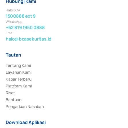
Hubungi Kami
Halo BCA
1500888 ext 9
WhatsApp
+62 819 1950 0888
Email
halo@bcasekuritas.id
Tautan
Tentang Kami
Layanan Kami
Kabar Terbaru
Platform Kami
Riset
Bantuan
Pengaduan Nasabah
Download Aplikasi