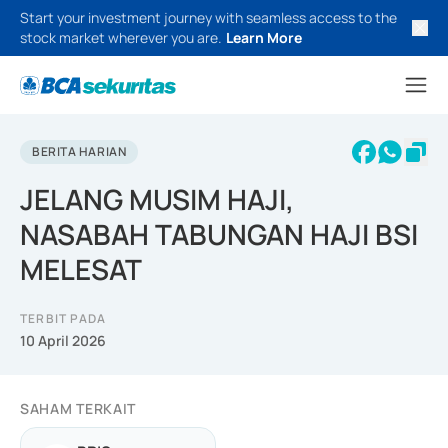
Start your investment journey with seamless access to the
stock market wherever you are.
Learn More
BERITA HARIAN
JELANG MUSIM HAJI,
NASABAH TABUNGAN HAJI BSI
MELESAT
TERBIT PADA
10 April 2026
SAHAM TERKAIT