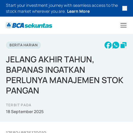
Start your investment journey with seamless access to the
stock market wherever you are.
Learn More
BERITA HARIAN
JELANG AKHIR TAHUN,
BAPANAS INGATKAN
PERLUNYA MANAJEMEN STOK
PANGAN
TERBIT PADA
18 September 2025