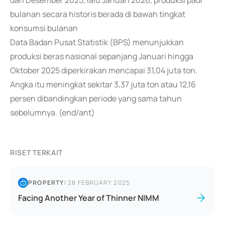
dan Desember 2025, lalu Januari 2026, produksi padi
bulanan secara historis berada di bawah tingkat
konsumsi bulanan
Data Badan Pusat Statistik (BPS) menunjukkan
produksi beras nasional sepanjang Januari hingga
Oktober 2025 diperkirakan mencapai 31,04 juta ton.
Angka itu meningkat sekitar 3,37 juta ton atau 12,16
persen dibandingkan periode yang sama tahun
sebelumnya. (end/ant)
RISET TERKAIT
PROPERTY
|
28 FEBRUARY 2025
Facing Another Year of Thinner NIMM