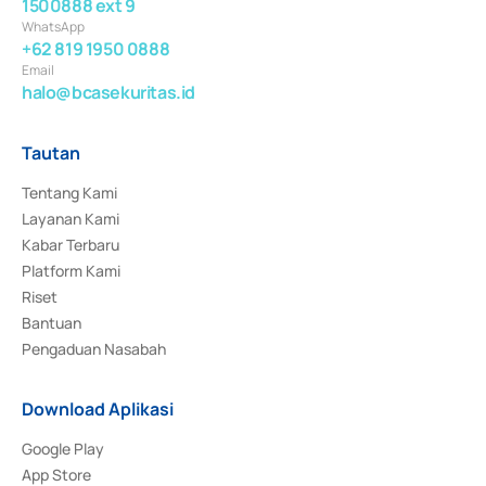
1500888 ext 9
WhatsApp
+62 819 1950 0888
Email
halo@bcasekuritas.id
Tautan
Tentang Kami
Layanan Kami
Kabar Terbaru
Platform Kami
Riset
Bantuan
Pengaduan Nasabah
Download Aplikasi
Google Play
App Store