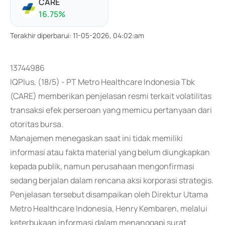
CARE
16.75
%
Terakhir diperbarui
:
11-05-2026, 04:02:am
13744986
IQPlus, (18/5) - PT Metro Healthcare Indonesia Tbk
(CARE) memberikan penjelasan resmi terkait volatilitas
transaksi efek perseroan yang memicu pertanyaan dari
otoritas bursa.
Manajemen menegaskan saat ini tidak memiliki
informasi atau fakta material yang belum diungkapkan
kepada publik, namun perusahaan mengonfirmasi
sedang berjalan dalam rencana aksi korporasi strategis.
Penjelasan tersebut disampaikan oleh Direktur Utama
Metro Healthcare Indonesia, Henry Kembaren, melalui
keterbukaan informasi dalam menanggapi surat