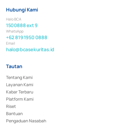
Hubungi Kami
Halo BCA
1500888 ext 9
WhatsApp
+62 819 1950 0888
Email
halo@bcasekuritas.id
Tautan
Tentang Kami
Layanan Kami
Kabar Terbaru
Platform Kami
Riset
Bantuan
Pengaduan Nasabah