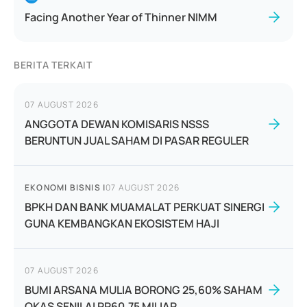
Facing Another Year of Thinner NIMM
BERITA TERKAIT
07 AUGUST 2026
ANGGOTA DEWAN KOMISARIS NSSS
BERUNTUN JUAL SAHAM DI PASAR REGULER
EKONOMI BISNIS
|
07 AUGUST 2026
BPKH DAN BANK MUAMALAT PERKUAT SINERGI
GUNA KEMBANGKAN EKOSISTEM HAJI
07 AUGUST 2026
BUMI ARSANA MULIA BORONG 25,60% SAHAM
OKAS SENILAI RP60,75 MILIAR