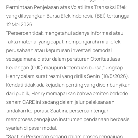
Permintaan Penjelasan atas Volatilitas Transaksi Efek
yang dilayangkan Bursa Efek Indonesia (BEI) tertanggal
12 Mei 2026.
"Perseroan tidak mengetahui adanya informasi atau
fakta material yang dapat mempengaruhi nilai efek
perusahaan atau keputusan investasi pemodal
sebagaimana diatur dalam peraturan Otoritas Jasa
Keuangan (OJK) maupun ketentuan bursa," ungkap
Henry dalam surat resmi yang dirilis Senin (18/5/2026).
Kendati tidak ada kejadian penting yang disembunyikan
dari publik, Henry memaparkan bahwa emiten berkode
saham CARE ini sedang dalam jalur pelaksanaan
tindakan korporasi. Saat ini, perseroan tengah
memproses pengajuan instrumen pendanaan berbasis
syariah di pasar modal.
"Saat ini Perseroan sedang dalam proses pengajuan