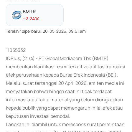
BMTR
-
-2.24
%
Terakhir diperbarui
:
20-05-2026, 09:51:am
11055332
IQPlus, (21/4) - PT Global Mediacom Tbk (BMTR)
memberikan klarifikasi resmi terkait volatilitas transaksi
efek perusahaan kepada Bursa Efek Indonesia (BEI).
Melalui surat tertanggal 20 April 2026, emiten media ini
menyatakan bahwa hingga saat ini tidak terdapat
informasi atau fakta material yang belum diungkapkan
kepada publik yang dapat memengaruhi nilai efek atau
keputusan investasi pemodal.
Langkah ini diambil untuk merespons surat permintaan