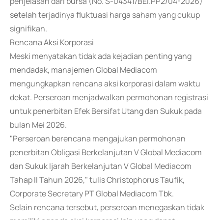
penjelasan dari bursa (No. S-04341/BEI.PP2/04-2026)
setelah terjadinya fluktuasi harga saham yang cukup
signifikan.
Rencana Aksi Korporasi
Meski menyatakan tidak ada kejadian penting yang
mendadak, manajemen Global Mediacom
mengungkapkan rencana aksi korporasi dalam waktu
dekat. Perseroan menjadwalkan permohonan registrasi
untuk penerbitan Efek Bersifat Utang dan Sukuk pada
bulan Mei 2026.
"Perseroan berencana mengajukan permohonan
penerbitan Obligasi Berkelanjutan V Global Mediacom
dan Sukuk Ijarah Berkelanjutan V Global Mediacom
Tahap II Tahun 2026," tulis Christophorus Taufik,
Corporate Secretary PT Global Mediacom Tbk.
Selain rencana tersebut, perseroan menegaskan tidak