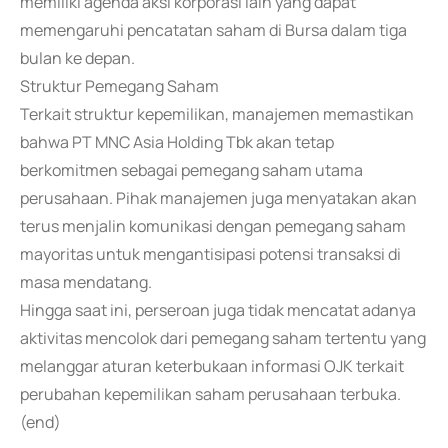
memiliki agenda aksi korporasi lain yang dapat
memengaruhi pencatatan saham di Bursa dalam tiga
bulan ke depan.
Struktur Pemegang Saham
Terkait struktur kepemilikan, manajemen memastikan
bahwa PT MNC Asia Holding Tbk akan tetap
berkomitmen sebagai pemegang saham utama
perusahaan. Pihak manajemen juga menyatakan akan
terus menjalin komunikasi dengan pemegang saham
mayoritas untuk mengantisipasi potensi transaksi di
masa mendatang.
Hingga saat ini, perseroan juga tidak mencatat adanya
aktivitas mencolok dari pemegang saham tertentu yang
melanggar aturan keterbukaan informasi OJK terkait
perubahan kepemilikan saham perusahaan terbuka.
(end)