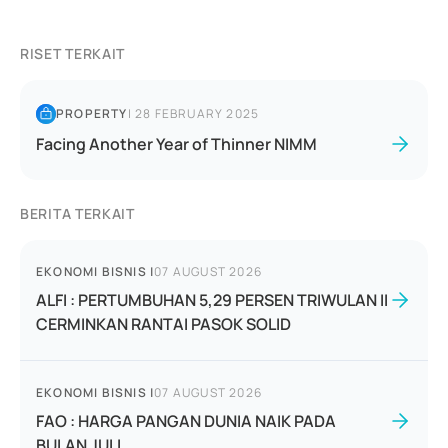
RISET TERKAIT
PROPERTY
|
28 FEBRUARY 2025
Facing Another Year of Thinner NIMM
BERITA TERKAIT
EKONOMI BISNIS
|
07 AUGUST 2026
ALFI : PERTUMBUHAN 5,29 PERSEN TRIWULAN II
CERMINKAN RANTAI PASOK SOLID
EKONOMI BISNIS
|
07 AUGUST 2026
FAO : HARGA PANGAN DUNIA NAIK PADA
BULAN JULI