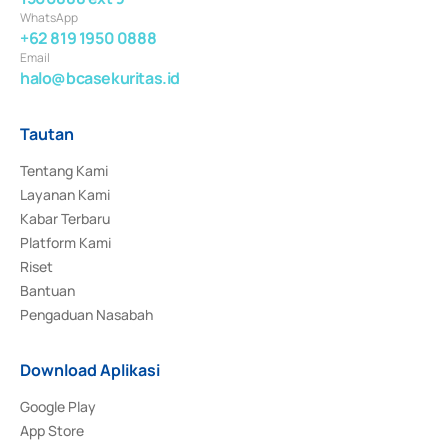
WhatsApp
+62 819 1950 0888
Email
halo@bcasekuritas.id
Tautan
Tentang Kami
Layanan Kami
Kabar Terbaru
Platform Kami
Riset
Bantuan
Pengaduan Nasabah
Download Aplikasi
Google Play
App Store